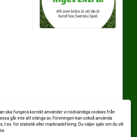
an ska fungera korrekt använder vi nödvändiga cookies från
ssa går inte att stänga av. Föreningen kan också använda
es, t.ex. för statistik eller marknadsföring. Du väljer själv om du vill
sa.