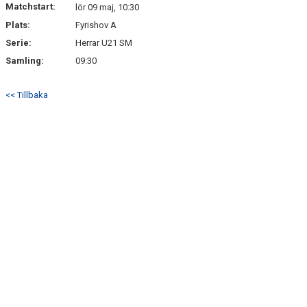
Matchstart:
FÖRSÄLJNING
lör 09 maj, 10:30
Plats:
Fyrishov A
Serie:
Herrar U21 SM
Samling:
09:30
<< Tillbaka