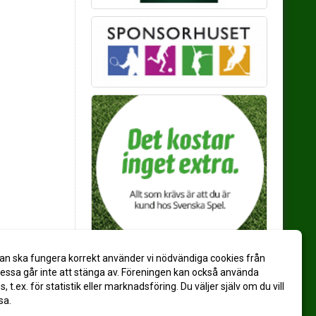
an ska fungera korrekt använder vi nödvändiga cookies från
ssa går inte att stänga av. Föreningen kan också använda
es, t.ex. för statistik eller marknadsföring. Du väljer själv om du vill
sa.