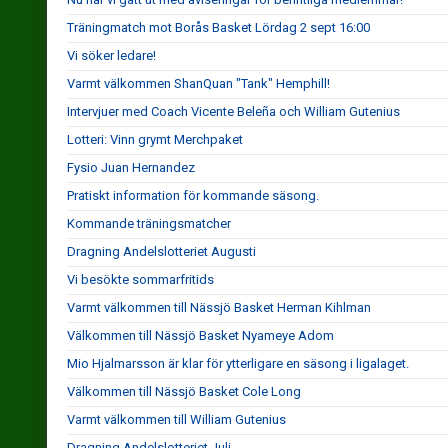
Träningmatch mot Borås Basket Lördag 2 sept 16:00
Vi söker ledare!
Varmt välkommen ShanQuan "Tank" Hemphill!
Intervjuer med Coach Vicente Beleña och William Gutenius
Lotteri: Vinn grymt Merchpaket
Fysio Juan Hernandez
Pratiskt information för kommande säsong.
Kommande träningsmatcher
Dragning Andelslotteriet Augusti
Vi besökte sommarfritids
Varmt välkommen till Nässjö Basket Herman Kihlman
Välkommen till Nässjö Basket Nyameye Adom
Mio Hjalmarsson är klar för ytterligare en säsong i ligalaget.
Välkommen till Nässjö Basket Cole Long
Varmt välkommen till William Gutenius
Dragning Andelslotteriet Juli