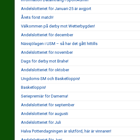
Andelslotteriet för Januari-25 är avgjort
Årets först match!
Välkommen på derby mot Wetterbygden!
Andelslotteriet för december
Nässjölagen i USM – så har det gått hittills
Andelslotteriet för november
Dags för derby mot Brahe!
Andelslotteriet för oktober
Ungdoms-SM och Basketloppis!
Basketloppis!
Seriepremiär för Damerna!
Andelslotteriet för september
Andelslotteriet för augusti
Andelslotteriet för Juli
Halva Pottendagningen är slutförd, här är vinnaren!
Andelslotteriet för Juni