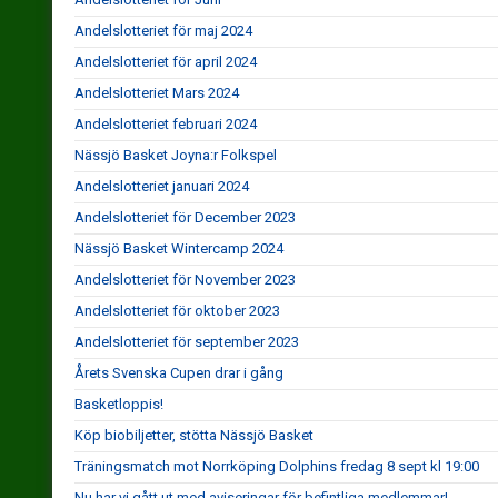
Andelslotteriet för maj 2024
Andelslotteriet för april 2024
Andelslotteriet Mars 2024
Andelslotteriet februari 2024
Nässjö Basket Joyna:r Folkspel
Andelslotteriet januari 2024
Andelslotteriet för December 2023
Nässjö Basket Wintercamp 2024
Andelslotteriet för November 2023
Andelslotteriet för oktober 2023
Andelslotteriet för september 2023
Årets Svenska Cupen drar i gång
Basketloppis!
Köp biobiljetter, stötta Nässjö Basket
Träningsmatch mot Norrköping Dolphins fredag 8 sept kl 19:00
Nu har vi gått ut med aviseringar för befintliga medlemmar!