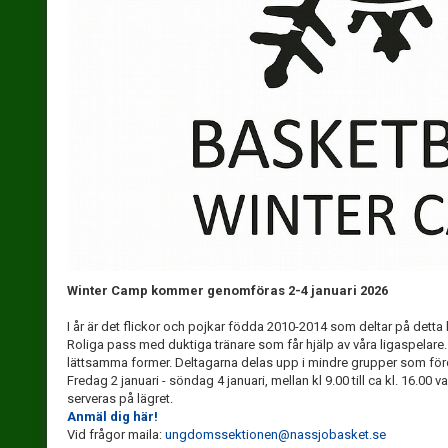
Winter Camp kommer genomföras 2-4 januari 2026
I år är det flickor och pojkar födda 2010-2014 som deltar på detta 
Roliga pass med duktiga tränare som får hjälp av våra ligaspelare
lättsamma former. Deltagarna delas upp i mindre grupper som fö
Fredag 2 januari - söndag 4 januari, mellan kl 9.00 till ca kl. 16.00
serveras på lägret.
Anmäl dig här!
Vid frågor maila:
ungdomssektionen@nassjobasket.se