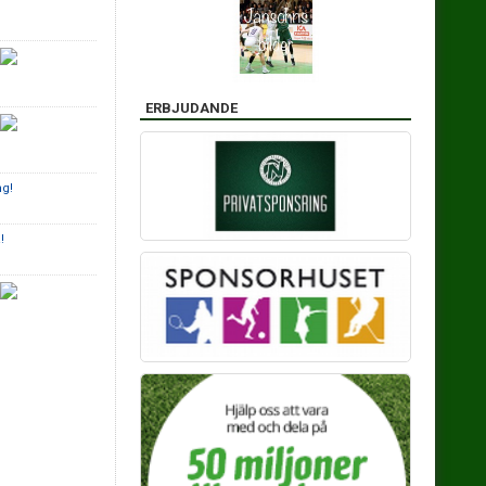
ERBJUDANDE
ng!
!