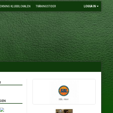
OKNING KLUBBLOKALEN
TRÄNINGSTIDER
LOGGA IN
R
GEN