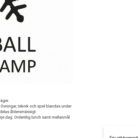
läger.
. Övningar, teknik och spel blandas under
rdelas åldersmässigt.
 varje dag. Ordentlig lunch samt mellanmål