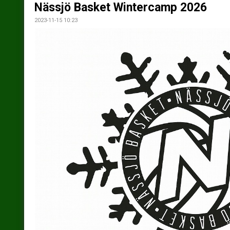
Nässjö Basket Wintercamp 2026
2023-11-15 10:23