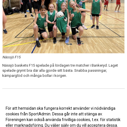
Nässjö F15
Nässjö baskets F15 spelade på lördagen tre matcher i Bankeryd. Laget
spelade grymt bra där alla gjorde sitt bästa. Snabba passningar,
kämparglöd och många bollar i korgen.
För att hemsidan ska fungera korrekt använder vi nödvändiga
cookies från SportAdmin. Dessa går inte att stänga av.
Föreningen kan också använda frivilliga cookies, t.ex. för statistik
eller marknadsföring. Du väljer själv om du vill acceptera dessa.