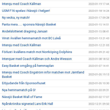
Intervju med Coach Källman
2023-01-19 17:44
USM F16 spelas i Nässjö i helgen!
2023-01-18 14:24
Ny vecka, ny match!
2023-01-17 09:28
Panta mera…… sponsra Nässjö Basket
2023-01-15 14:51
Andelslotteriet dragning Januari
2023-01-15 08:41
Vinst i kvällen hemmamatch mot BC Luleå
2023-01-13 21:43
Intervju med Coach Källman
2023-01-12 21:03
Förlust i kvällens match mot Norrköping Dolphins
2023-01-09 21:42
Intervjuer med Coach Källman och Andre Wesson
2023-01-08 18:52
Easy Basket omgång på hemmaplan
2023-01-07 14:41
Intervju med Cosch Engström inför matchen mot Jämtland
2023-01-05 19:13
Basket
Erbjudande från Sponsorhuset
2023-01-05 10:30
Nya hemmamatch på G!
2023-01-03 09:31
Nässjö Basket Wall of Fame
2023-01-02 17:07
Nyårskrönika signerad Lars-Erik Hall
2022-12-31 09:50