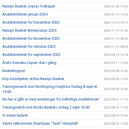
Nässjö Basket Joyna:r Folkspel
2024-01-26 10:00
Andelslotteriet januari 2024
2024-01-15 13:35
Andelslotteriet för December 2023
2023-12-15 10:16
Nässjö Basket Wintercamp 2024
2023-11-15 21:46
Andelslotteriet för November 2023
2023-11-15 08:05
Andelslotteriet för oktober 2023
2023-11-15 08:04
Andelslotteriet för september 2023
2023-09-15 13:18
Årets Svenska Cupen drar i gång
2023-09-11 13:40
Basketloppis!
2023-09-08 10:26
Köp biobiljetter, stötta Nässjö Basket
2023-09-05 13:33
Träningsmatch mot Norrköping Dolphins fredag 8 sept kl
2023-09-04 10:46
19:00
Nu har vi gått ut med aviseringar för befintliga medlemmar!
2023-08-31 17:10
Träningmatch mot Borås Basket Lördag 2 sept 16:00
2023-08-31 11:05
Vi söker ledare!
2023-08-29 10:46
Varmt välkommen ShanQuan "Tank" Hemphill!
2023-08-25 13:00