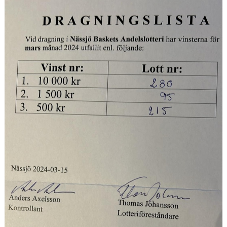
UNGDOMSSEKTIONEN
MEDIA
ALF HÅKANSSONS MINNESFOND