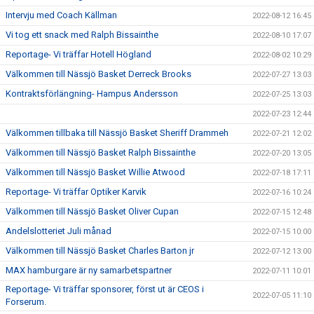
Intervju med Coach Källman
2022-08-12 16:45
Vi tog ett snack med Ralph Bissainthe
2022-08-10 17:07
Reportage- Vi träffar Hotell Högland
2022-08-02 10:29
Välkommen till Nässjö Basket Derreck Brooks
2022-07-27 13:03
Kontraktsförlängning- Hampus Andersson
2022-07-25 13:03
2022-07-23 12:44
Välkommen tillbaka till Nässjö Basket Sheriff Drammeh
2022-07-21 12:02
Välkommen till Nässjö Basket Ralph Bissainthe
2022-07-20 13:05
Välkommen till Nässjö Basket Willie Atwood
2022-07-18 17:11
Reportage- Vi träffar Optiker Karvik
2022-07-16 10:24
Välkommen till Nässjö Basket Oliver Cupan
2022-07-15 12:48
Andelslotteriet Juli månad
2022-07-15 10:00
Välkommen till Nässjö Basket Charles Barton jr
2022-07-12 13:00
MAX hamburgare är ny samarbetspartner
2022-07-11 10:01
Reportage- Vi träffar sponsorer, först ut är CEOS i
2022-07-05 11:10
Forserum.