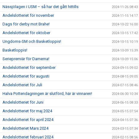
Nässjölagen i USM – så har det gått hittills
2024-11-26 08:43
Andelslotteriet för november
2024-11-15 14:17
Dags för derby mot Brahe!
2024-10-22 16:00
Andelslotteriet för oktober
2024-10-15 17:42
Ungdoms-SM och Basketloppis!
2024-10-15 10:19
Basketloppis!
2024-10-09 15:39
Seriepremiär för Damerna!
2024-10-09 15:06
Andelslotteriet för september
2024-09-15 09:02
Andelslotteriet för augusti
2024-08-15 09:05
Andelslotteriet för Juli
2024-07-15 08:46
Halva Pottendagningen är slutförd, här är vinnaren!
2024-06-30 10:34
Andelslotteriet för Juni
2024-06-15 08:33
Andelslotteriet för maj 2024
2024-05-15 07:54
Andelslotteriet för april 2024
2024-04-15 07:36
Andelslotteriet Mars 2024
2024-03-15 07:34
Andelslotteriet februari 2024
2024-02-15 08:56