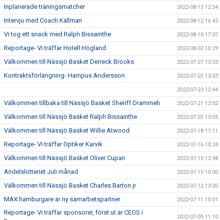
Inplanerade träningsmatcher
2022-08-13 12:54
Intervju med Coach Källman
2022-08-12 16:45
Vi tog ett snack med Ralph Bissainthe
2022-08-10 17:07
Reportage- Vi träffar Hotell Högland
2022-08-02 10:29
Välkommen till Nässjö Basket Derreck Brooks
2022-07-27 13:03
Kontraktsförlängning- Hampus Andersson
2022-07-25 13:03
2022-07-23 12:44
Välkommen tillbaka till Nässjö Basket Sheriff Drammeh
2022-07-21 12:02
Välkommen till Nässjö Basket Ralph Bissainthe
2022-07-20 13:05
Välkommen till Nässjö Basket Willie Atwood
2022-07-18 17:11
Reportage- Vi träffar Optiker Karvik
2022-07-16 10:24
Välkommen till Nässjö Basket Oliver Cupan
2022-07-15 12:48
Andelslotteriet Juli månad
2022-07-15 10:00
Välkommen till Nässjö Basket Charles Barton jr
2022-07-12 13:00
MAX hamburgare är ny samarbetspartner
2022-07-11 10:01
Reportage- Vi träffar sponsorer, först ut är CEOS i
2022-07-05 11:10