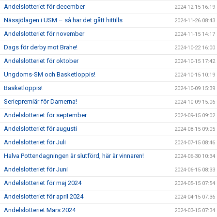
Andelslotteriet för december
2024-12-15 16:19
Nässjölagen i USM – så har det gått hittills
2024-11-26 08:43
Andelslotteriet för november
2024-11-15 14:17
Dags för derby mot Brahe!
2024-10-22 16:00
Andelslotteriet för oktober
2024-10-15 17:42
Ungdoms-SM och Basketloppis!
2024-10-15 10:19
Basketloppis!
2024-10-09 15:39
Seriepremiär för Damerna!
2024-10-09 15:06
Andelslotteriet för september
2024-09-15 09:02
Andelslotteriet för augusti
2024-08-15 09:05
Andelslotteriet för Juli
2024-07-15 08:46
Halva Pottendagningen är slutförd, här är vinnaren!
2024-06-30 10:34
Andelslotteriet för Juni
2024-06-15 08:33
Andelslotteriet för maj 2024
2024-05-15 07:54
Andelslotteriet för april 2024
2024-04-15 07:36
Andelslotteriet Mars 2024
2024-03-15 07:34