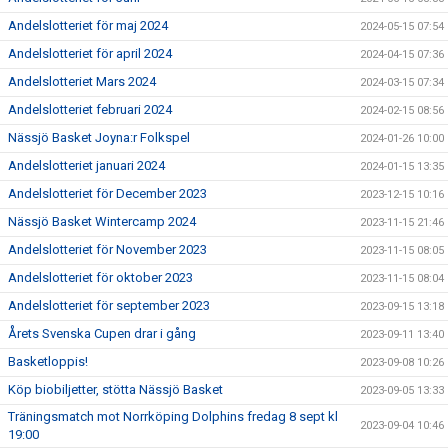
Andelslotteriet för maj 2024
2024-05-15 07:54
Andelslotteriet för april 2024
2024-04-15 07:36
Andelslotteriet Mars 2024
2024-03-15 07:34
Andelslotteriet februari 2024
2024-02-15 08:56
Nässjö Basket Joyna:r Folkspel
2024-01-26 10:00
Andelslotteriet januari 2024
2024-01-15 13:35
Andelslotteriet för December 2023
2023-12-15 10:16
Nässjö Basket Wintercamp 2024
2023-11-15 21:46
Andelslotteriet för November 2023
2023-11-15 08:05
Andelslotteriet för oktober 2023
2023-11-15 08:04
Andelslotteriet för september 2023
2023-09-15 13:18
Årets Svenska Cupen drar i gång
2023-09-11 13:40
Basketloppis!
2023-09-08 10:26
Köp biobiljetter, stötta Nässjö Basket
2023-09-05 13:33
Träningsmatch mot Norrköping Dolphins fredag 8 sept kl
2023-09-04 10:46
19:00