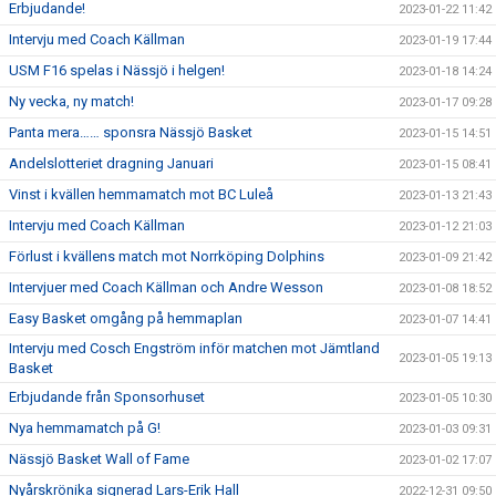
Erbjudande!
2023-01-22 11:42
Intervju med Coach Källman
2023-01-19 17:44
USM F16 spelas i Nässjö i helgen!
2023-01-18 14:24
Ny vecka, ny match!
2023-01-17 09:28
Panta mera…… sponsra Nässjö Basket
2023-01-15 14:51
Andelslotteriet dragning Januari
2023-01-15 08:41
Vinst i kvällen hemmamatch mot BC Luleå
2023-01-13 21:43
Intervju med Coach Källman
2023-01-12 21:03
Förlust i kvällens match mot Norrköping Dolphins
2023-01-09 21:42
Intervjuer med Coach Källman och Andre Wesson
2023-01-08 18:52
Easy Basket omgång på hemmaplan
2023-01-07 14:41
Intervju med Cosch Engström inför matchen mot Jämtland
2023-01-05 19:13
Basket
Erbjudande från Sponsorhuset
2023-01-05 10:30
Nya hemmamatch på G!
2023-01-03 09:31
Nässjö Basket Wall of Fame
2023-01-02 17:07
Nyårskrönika signerad Lars-Erik Hall
2022-12-31 09:50