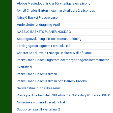
Abdou Medjedoub är klar för ytterligare en säsong
Nyhet! Charles Barton jr stannar ytterligare 2 säsonger.
Nässjö Basket Pressrelease
Andelslotteriet dragning April
NÄSSJÖ BASKETS PLANERINGSDAG
Säsongsavslutning, EB och domarutbildning
Lördagsgodis signerat Lars-Erik Hall
Christer Sabel invald i Nässjö Baskets Wall of Fame
Intervju med Coach Engström om morgondagens hemmamatch
Kvartsfinal 3
Intervju med Coach Källman
Intervju med Coach Källman och Derreck Brooks
Se kvartsfinal 1 hos Brasseriet
Rösta på dina favoriter i SBL-Awards. Sista dag 20 mars kl 08:00
Ny krönika signerad Lars-Erik Hall
Supporterresa till kvartsfinal 2