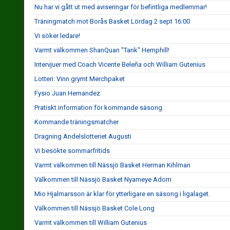
Nu har vi gått ut med aviseringar för befintliga medlemmar!
Träningmatch mot Borås Basket Lördag 2 sept 16:00
Vi söker ledare!
Varmt välkommen ShanQuan "Tank" Hemphill!
Intervjuer med Coach Vicente Beleña och William Gutenius
Lotteri: Vinn grymt Merchpaket
Fysio Juan Hernandez
Pratiskt information för kommande säsong.
Kommande träningsmatcher
Dragning Andelslotteriet Augusti
Vi besökte sommarfritids
Varmt välkommen till Nässjö Basket Herman Kihlman
Välkommen till Nässjö Basket Nyameye Adom
Mio Hjalmarsson är klar för ytterligare en säsong i ligalaget.
Välkommen till Nässjö Basket Cole Long
Varmt välkommen till William Gutenius