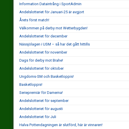
Information Dataintrång i SportAdmin
Andelslotteriet för Januari-25 är avgjort
Årets först match!
Välkommen på derby mot Wetterbygden!
Andelslotteriet för december
Nässjölagen i USM – så har det gått hittills
Andelslotteriet för november
Dags för derby mot Brahe!
Andelslotteriet för oktober
Ungdoms-SM och Basketloppis!
Basketloppis!
Seriepremiär för Damerna!
Andelslotteriet för september
Andelslotteriet för augusti
Andelslotteriet för Juli
Halva Pottendagningen är slutförd, här är vinnaren!