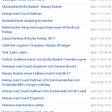
Slutresultat Borås Basket - Nässjö Basket
2022-11-19 07:44
Intervju med Coach Källman
2022-11-17 19:47
Andelslotteriet dragning November
2022-11-15 17:43
Matchvecka! Häng med supporterbussen till Borås på
2022-11-14 11:37
fredag
Supporterresa till Borås fredag 18/11
2022-11-08 12:53
USM Herr ungdom 19 spelas i Nässjö till helgen
2022-11-07 14:53
Tack Zarko Jukic!
2022-11-07 09:39
Förlust i kvällens match mot Borås Basket i Svenska cupen
2022-11-04 21:46
Intervjuer med Coach Engström och Derreck Brooks
2022-11-03 18:49
Nässjö Basket vinner kvällens match med 86-67
2022-10-31 23:00
Intervju med Coach Källman inför hemmamatchen mot
2022-10-30 16:15
Södertälje BBK i morgon måndag.
Intervju med Coach Källman inför bortamötet mot BC Luleå
2022-10-27 19:36
Intervju med Coach Engström
2022-10-24 21:43
Intensiva matchveckor väntar
2022-10-24 15:57