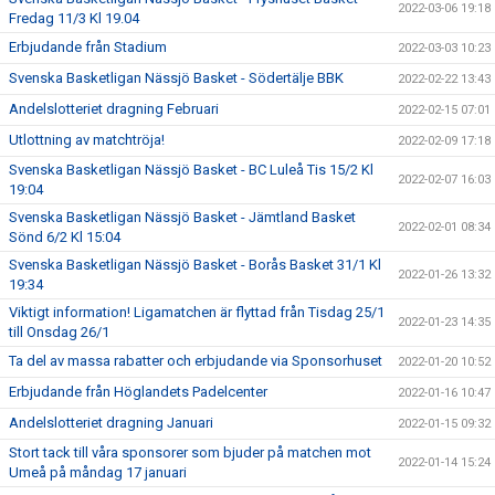
2022-03-06 19:18
Fredag 11/3 Kl 19.04
Erbjudande från Stadium
2022-03-03 10:23
Svenska Basketligan Nässjö Basket - Södertälje BBK
2022-02-22 13:43
Andelslotteriet dragning Februari
2022-02-15 07:01
Utlottning av matchtröja!
2022-02-09 17:18
Svenska Basketligan Nässjö Basket - BC Luleå Tis 15/2 Kl
2022-02-07 16:03
19:04
Svenska Basketligan Nässjö Basket - Jämtland Basket
2022-02-01 08:34
Sönd 6/2 Kl 15:04
Svenska Basketligan Nässjö Basket - Borås Basket 31/1 Kl
2022-01-26 13:32
19:34
Viktigt information! Ligamatchen är flyttad från Tisdag 25/1
2022-01-23 14:35
till Onsdag 26/1
Ta del av massa rabatter och erbjudande via Sponsorhuset
2022-01-20 10:52
Erbjudande från Höglandets Padelcenter
2022-01-16 10:47
Andelslotteriet dragning Januari
2022-01-15 09:32
Stort tack till våra sponsorer som bjuder på matchen mot
2022-01-14 15:24
Umeå på måndag 17 januari