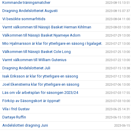
Kommande träningsmatcher
2023-08-15 13:51
Dragning Andelslotteriet Augusti
2023-08-15 07:37
Vi besökte sommarfritids
2023-08-04 11:00
Varmt välkommen till Nässjö Basket Herman Kihlman
2023-08-03 13:00
Välkommen till Nässjö Basket Nyameye Adom
2023-07-29 13:00
Mio Hjalmarsson är klar för ytterligare en säsong i ligalaget.
2023-07-27 13:00
Välkommen till Nässjö Basket Cole Long
2023-07-25 13:00
Varmt välkommen till William Gutenius
2023-07-22 13:00
Dragning Andelslotteriet Juli
2023-07-15 13:38
Isak Eriksson är klar för ytterligare en säsong
2023-07-12 13:00
Joel Ekenstierna klar för ytterligare en säsong
2023-07-06 13:00
Läs om vår arbetsplan för säsongen 2023/24
2023-07-03 17:55
Förköp av Säsongskort är öppnat!
2023-07-03 10:00
Vila i frid Gustav
2023-06-25 14:31
Dartaye Ruffin
2023-06-15 13:00
Andelslotteri dragning Juni
2023-06-15