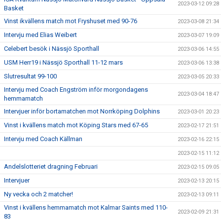
2023-03-12 09:28
Basket
Vinst ikvällens match mot Fryshuset med 90-76
2023-03-08 21:34
Intervju med Elias Weibert
2023-03-07 19:09
Celebert besök i Nässjö Sporthall
2023-03-06 14:55
USM Herr19 i Nässjö Sporthall 11-12 mars
2023-03-06 13:38
Slutresultat 99-100
2023-03-05 20:33
Intervju med Coach Engström inför morgondagens
2023-03-04 18:47
hemmamatch
Intervjuer inför bortamatchen mot Norrköping Dolphins
2023-03-01 20:23
Vinst i kvällens match mot Köping Stars med 67-65
2023-02-17 21:51
Intervju med Coach Källman
2023-02-16 22:15
2023-02-15 11:12
Andelslotteriet dragning Februari
2023-02-15 09:05
Intervjuer
2023-02-13 20:15
Ny vecka och 2 matcher!
2023-02-13 09:11
Vinst i kvällens hemmamatch mot Kalmar Saints med 110-
2023-02-09 21:31
83