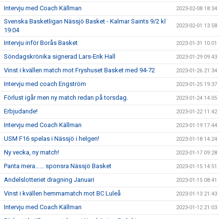
Intervju med Coach Källman
2023-02-08 18:34
Svenska Basketligan Nässjö Basket - Kalmar Saints 9/2 kl
2023-02-01 13:58
19:04
Intervju inför Borås Basket
2023-01-31 10:01
Söndagskrönika signerad Lars-Erik Hall
2023-01-29 09:43
Vinst i kvällen match mot Fryshuset Basket med 94-72
2023-01-26 21:34
Intervju med coach Engström
2023-01-25 19:37
Förlust igår men ny match redan på torsdag.
2023-01-24 14:05
Erbjudande!
2023-01-22 11:42
Intervju med Coach Källman
2023-01-19 17:44
USM F16 spelas i Nässjö i helgen!
2023-01-18 14:24
Ny vecka, ny match!
2023-01-17 09:28
Panta mera…… sponsra Nässjö Basket
2023-01-15 14:51
Andelslotteriet dragning Januari
2023-01-15 08:41
Vinst i kvällen hemmamatch mot BC Luleå
2023-01-13 21:43
Intervju med Coach Källman
2023-01-12 21:03