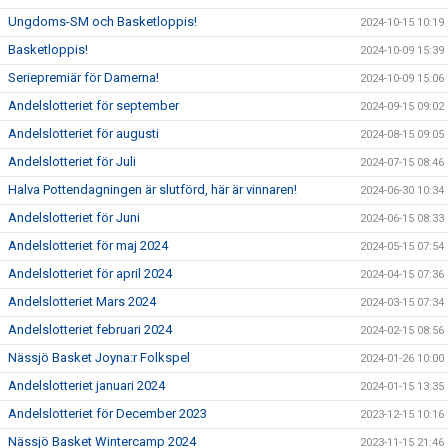
Ungdoms-SM och Basketloppis!
2024-10-15 10:19
Basketloppis!
2024-10-09 15:39
Seriepremiär för Damerna!
2024-10-09 15:06
Andelslotteriet för september
2024-09-15 09:02
Andelslotteriet för augusti
2024-08-15 09:05
Andelslotteriet för Juli
2024-07-15 08:46
Halva Pottendagningen är slutförd, här är vinnaren!
2024-06-30 10:34
Andelslotteriet för Juni
2024-06-15 08:33
Andelslotteriet för maj 2024
2024-05-15 07:54
Andelslotteriet för april 2024
2024-04-15 07:36
Andelslotteriet Mars 2024
2024-03-15 07:34
Andelslotteriet februari 2024
2024-02-15 08:56
Nässjö Basket Joyna:r Folkspel
2024-01-26 10:00
Andelslotteriet januari 2024
2024-01-15 13:35
Andelslotteriet för December 2023
2023-12-15 10:16
Nässjö Basket Wintercamp 2024
2023-11-15 21:46