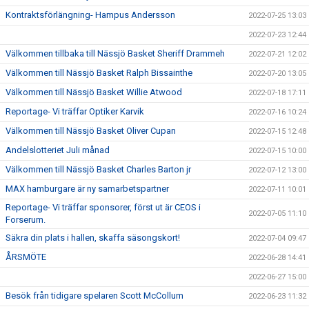
Kontraktsförlängning- Hampus Andersson
2022-07-25 13:03
2022-07-23 12:44
Välkommen tillbaka till Nässjö Basket Sheriff Drammeh
2022-07-21 12:02
Välkommen till Nässjö Basket Ralph Bissainthe
2022-07-20 13:05
Välkommen till Nässjö Basket Willie Atwood
2022-07-18 17:11
Reportage- Vi träffar Optiker Karvik
2022-07-16 10:24
Välkommen till Nässjö Basket Oliver Cupan
2022-07-15 12:48
Andelslotteriet Juli månad
2022-07-15 10:00
Välkommen till Nässjö Basket Charles Barton jr
2022-07-12 13:00
MAX hamburgare är ny samarbetspartner
2022-07-11 10:01
Reportage- Vi träffar sponsorer, först ut är CEOS i
2022-07-05 11:10
Forserum.
Säkra din plats i hallen, skaffa säsongskort!
2022-07-04 09:47
ÅRSMÖTE
2022-06-28 14:41
2022-06-27 15:00
Besök från tidigare spelaren Scott McCollum
2022-06-23 11:32