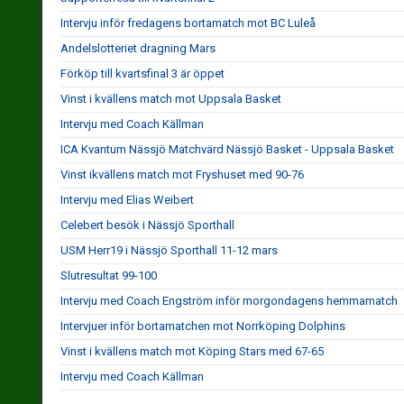
Intervju inför fredagens bortamatch mot BC Luleå
Andelslotteriet dragning Mars
Förköp till kvartsfinal 3 är öppet
Vinst i kvällens match mot Uppsala Basket
Intervju med Coach Källman
ICA Kvantum Nässjö Matchvärd Nässjö Basket - Uppsala Basket
Vinst ikvällens match mot Fryshuset med 90-76
Intervju med Elias Weibert
Celebert besök i Nässjö Sporthall
USM Herr19 i Nässjö Sporthall 11-12 mars
Slutresultat 99-100
Intervju med Coach Engström inför morgondagens hemmamatch
Intervjuer inför bortamatchen mot Norrköping Dolphins
Vinst i kvällens match mot Köping Stars med 67-65
Intervju med Coach Källman