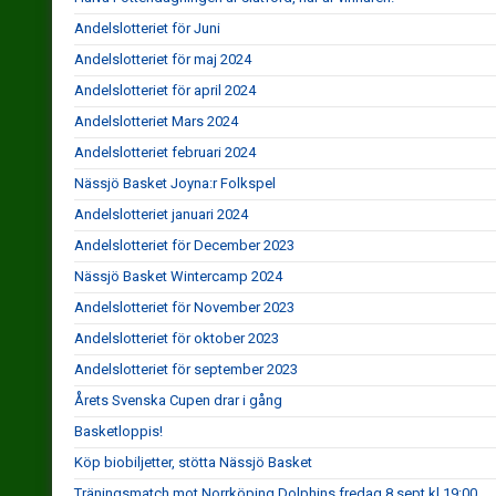
Andelslotteriet för Juni
Andelslotteriet för maj 2024
Andelslotteriet för april 2024
Andelslotteriet Mars 2024
Andelslotteriet februari 2024
Nässjö Basket Joyna:r Folkspel
Andelslotteriet januari 2024
Andelslotteriet för December 2023
Nässjö Basket Wintercamp 2024
Andelslotteriet för November 2023
Andelslotteriet för oktober 2023
Andelslotteriet för september 2023
Årets Svenska Cupen drar i gång
Basketloppis!
Köp biobiljetter, stötta Nässjö Basket
Träningsmatch mot Norrköping Dolphins fredag 8 sept kl 19:00