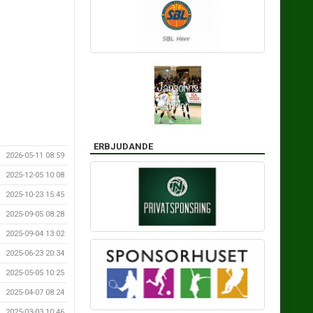
ERBJUDANDE
2026-05-11 08:59
2025-12-05 10:08
2025-10-23 15:45
2025-09-05 08:28
2025-09-04 13:02
2025-06-23 20:34
2025-05-05 10:25
2025-04-07 08:24
2025-03-03 10:46