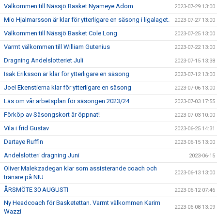
Välkommen till Nässjö Basket Nyameye Adom
2023-07-29 13:00
Mio Hjalmarsson är klar för ytterligare en säsong i ligalaget.
2023-07-27 13:00
Välkommen till Nässjö Basket Cole Long
2023-07-25 13:00
Varmt välkommen till William Gutenius
2023-07-22 13:00
Dragning Andelslotteriet Juli
2023-07-15 13:38
Isak Eriksson är klar för ytterligare en säsong
2023-07-12 13:00
Joel Ekenstierna klar för ytterligare en säsong
2023-07-06 13:00
Läs om vår arbetsplan för säsongen 2023/24
2023-07-03 17:55
Förköp av Säsongskort är öppnat!
2023-07-03 10:00
Vila i frid Gustav
2023-06-25 14:31
Dartaye Ruffin
2023-06-15 13:00
Andelslotteri dragning Juni
2023-06-15
Oliver Malekzadegan klar som assisterande coach och
2023-06-13 13:00
tränare på NIU
ÅRSMÖTE 30 AUGUSTI
2023-06-12 07:46
Ny Headcoach för Basketettan. Varmt välkommen Karim
2023-06-08 13:09
Wazzi