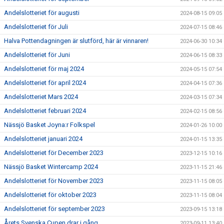
Andelslotteriet för augusti
2024-08-15 09:05
Andelslotteriet för Juli
2024-07-15 08:46
Halva Pottendagningen är slutförd, här är vinnaren!
2024-06-30 10:34
Andelslotteriet för Juni
2024-06-15 08:33
Andelslotteriet för maj 2024
2024-05-15 07:54
Andelslotteriet för april 2024
2024-04-15 07:36
Andelslotteriet Mars 2024
2024-03-15 07:34
Andelslotteriet februari 2024
2024-02-15 08:56
Nässjö Basket Joyna:r Folkspel
2024-01-26 10:00
Andelslotteriet januari 2024
2024-01-15 13:35
Andelslotteriet för December 2023
2023-12-15 10:16
Nässjö Basket Wintercamp 2024
2023-11-15 21:46
Andelslotteriet för November 2023
2023-11-15 08:05
Andelslotteriet för oktober 2023
2023-11-15 08:04
Andelslotteriet för september 2023
2023-09-15 13:18
Årets Svenska Cupen drar i gång
2023-09-11 13:40