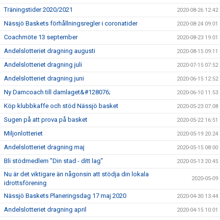
Träningstider 2020/2021
2020-08-26 12:42
Nässjö Baskets förhållningsregler i coronatider
2020-08-24 09:01
Coachmöte 13 september
2020-08-23 19:01
Andelslotteriet dragning augusti
2020-08-15 09:11
Andelslotteriet dragning juli
2020-07-15 07:52
Andelslotteriet dragning juni
2020-06-15 12:52
Ny Damcoach till damlaget&#128076;
2020-06-10 11:53
Köp klubbkaffe och stöd Nässjö basket
2020-05-23 07:08
Sugen på att prova på basket
2020-05-22 16:51
Miljonlotteriet
2020-05-19 20:24
Andelslotteriet dragning maj
2020-05-15 08:00
Bli stödmedlem ”Din stad - ditt lag”
2020-05-13 20:45
Nu är det viktigare än någonsin att stödja din lokala
2020-05-09
idrottsförening
Nässjö Baskets Planeringsdag 17 maj 2020
2020-04-30 13:44
Andelslotteriet dragning april
2020-04-15 10:01