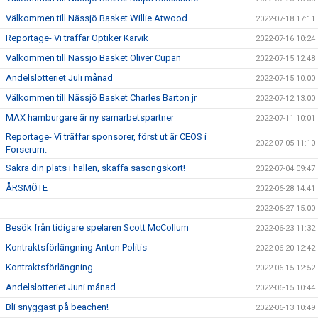
Välkommen till Nässjö Basket Willie Atwood
2022-07-18 17:11
Reportage- Vi träffar Optiker Karvik
2022-07-16 10:24
Välkommen till Nässjö Basket Oliver Cupan
2022-07-15 12:48
Andelslotteriet Juli månad
2022-07-15 10:00
Välkommen till Nässjö Basket Charles Barton jr
2022-07-12 13:00
MAX hamburgare är ny samarbetspartner
2022-07-11 10:01
Reportage- Vi träffar sponsorer, först ut är CEOS i
2022-07-05 11:10
Forserum.
Säkra din plats i hallen, skaffa säsongskort!
2022-07-04 09:47
ÅRSMÖTE
2022-06-28 14:41
2022-06-27 15:00
Besök från tidigare spelaren Scott McCollum
2022-06-23 11:32
Kontraktsförlängning Anton Politis
2022-06-20 12:42
Kontraktsförlängning
2022-06-15 12:52
Andelslotteriet Juni månad
2022-06-15 10:44
Bli snyggast på beachen!
2022-06-13 10:49