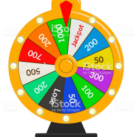
UNGDOMSSEKTIONEN
MEDIA
ALF HÅKANSSONS MINNESFOND