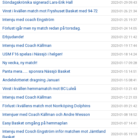
Söndagskrönika signerad Lars-Erik Hall
2023-01-29 09:43
Vinst i kvällen match mot Fryshuset Basket med 94-72
2023-01-26 21:34
Intervju med coach Engström
2023-01-25 19:37
Förlust igår men ny match redan på torsdag.
2023-01-24 14:05
Erbjudande!
2023-01-22 11:42
Intervju med Coach Källman
2023-01-19 17:44
USM F16 spelas i Nässjö i helgen!
2023-01-18 14:24
Ny vecka, ny match!
2023-01-17 09:28
Panta mera…… sponsra Nässjö Basket
2023-01-15 14:51
Andelslotteriet dragning Januari
2023-01-15 08:41
Vinst i kvällen hemmamatch mot BC Luleå
2023-01-13 21:43
Intervju med Coach Källman
2023-01-12 21:03
Förlust i kvällens match mot Norrköping Dolphins
2023-01-09 21:42
Intervjuer med Coach Källman och Andre Wesson
2023-01-08 18:52
Easy Basket omgång på hemmaplan
2023-01-07 14:41
Intervju med Cosch Engström inför matchen mot Jämtland
2023-01-05 19:13
Basket