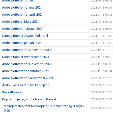
Andelslotteriet för Juni
2024-06-15 08:33
Andelslotteriet för maj 2024
2024-05-15 07:54
Andelslotteriet för april 2024
2024-04-15 07:36
Andelslotteriet Mars 2024
2024-03-15 07:34
Andelslotteriet februari 2024
2024-02-15 08:56
Nässjö Basket Joyna:r Folkspel
2024-01-26 10:00
Andelslotteriet januari 2024
2024-01-15 13:35
Andelslotteriet för December 2023
2023-12-15 10:16
Nässjö Basket Wintercamp 2024
2023-11-15 21:46
Andelslotteriet för November 2023
2023-11-15 08:05
Andelslotteriet för oktober 2023
2023-11-15 08:04
Andelslotteriet för september 2023
2023-09-15 13:18
Årets Svenska Cupen drar i gång
2023-09-11 13:40
Basketloppis!
2023-09-08 10:26
Köp biobiljetter, stötta Nässjö Basket
2023-09-05 13:33
Träningsmatch mot Norrköping Dolphins fredag 8 sept kl
2023-09-04 10:46
19:00