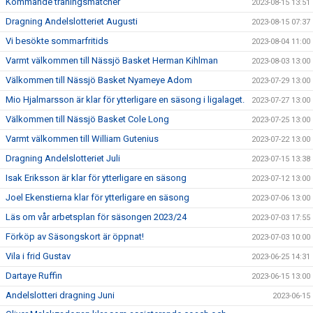
Kommande träningsmatcher
2023-08-15 13:51
Dragning Andelslotteriet Augusti
2023-08-15 07:37
Vi besökte sommarfritids
2023-08-04 11:00
Varmt välkommen till Nässjö Basket Herman Kihlman
2023-08-03 13:00
Välkommen till Nässjö Basket Nyameye Adom
2023-07-29 13:00
Mio Hjalmarsson är klar för ytterligare en säsong i ligalaget.
2023-07-27 13:00
Välkommen till Nässjö Basket Cole Long
2023-07-25 13:00
Varmt välkommen till William Gutenius
2023-07-22 13:00
Dragning Andelslotteriet Juli
2023-07-15 13:38
Isak Eriksson är klar för ytterligare en säsong
2023-07-12 13:00
Joel Ekenstierna klar för ytterligare en säsong
2023-07-06 13:00
Läs om vår arbetsplan för säsongen 2023/24
2023-07-03 17:55
Förköp av Säsongskort är öppnat!
2023-07-03 10:00
Vila i frid Gustav
2023-06-25 14:31
Dartaye Ruffin
2023-06-15 13:00
Andelslotteri dragning Juni
2023-06-15