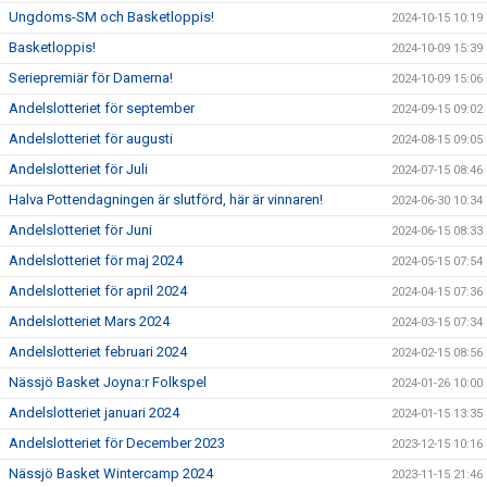
Ungdoms-SM och Basketloppis!
2024-10-15 10:19
Basketloppis!
2024-10-09 15:39
Seriepremiär för Damerna!
2024-10-09 15:06
Andelslotteriet för september
2024-09-15 09:02
Andelslotteriet för augusti
2024-08-15 09:05
Andelslotteriet för Juli
2024-07-15 08:46
Halva Pottendagningen är slutförd, här är vinnaren!
2024-06-30 10:34
Andelslotteriet för Juni
2024-06-15 08:33
Andelslotteriet för maj 2024
2024-05-15 07:54
Andelslotteriet för april 2024
2024-04-15 07:36
Andelslotteriet Mars 2024
2024-03-15 07:34
Andelslotteriet februari 2024
2024-02-15 08:56
Nässjö Basket Joyna:r Folkspel
2024-01-26 10:00
Andelslotteriet januari 2024
2024-01-15 13:35
Andelslotteriet för December 2023
2023-12-15 10:16
Nässjö Basket Wintercamp 2024
2023-11-15 21:46