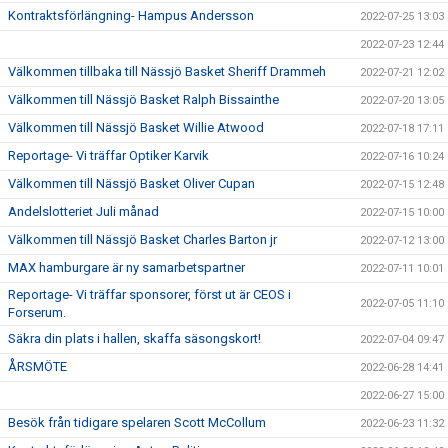
Kontraktsförlängning- Hampus Andersson
2022-07-25 13:03
2022-07-23 12:44
Välkommen tillbaka till Nässjö Basket Sheriff Drammeh
2022-07-21 12:02
Välkommen till Nässjö Basket Ralph Bissainthe
2022-07-20 13:05
Välkommen till Nässjö Basket Willie Atwood
2022-07-18 17:11
Reportage- Vi träffar Optiker Karvik
2022-07-16 10:24
Välkommen till Nässjö Basket Oliver Cupan
2022-07-15 12:48
Andelslotteriet Juli månad
2022-07-15 10:00
Välkommen till Nässjö Basket Charles Barton jr
2022-07-12 13:00
MAX hamburgare är ny samarbetspartner
2022-07-11 10:01
Reportage- Vi träffar sponsorer, först ut är CEOS i
2022-07-05 11:10
Forserum.
Säkra din plats i hallen, skaffa säsongskort!
2022-07-04 09:47
ÅRSMÖTE
2022-06-28 14:41
2022-06-27 15:00
Besök från tidigare spelaren Scott McCollum
2022-06-23 11:32