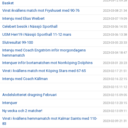
2023-03-12 09:28
Basket
Vinst ikvällens match mot Fryshuset med 90-76
2023-03-08 21:34
Intervju med Elias Weibert
2023-03-07 19:09
Celebert besök i Nässjö Sporthall
2023-03-06 14:55
USM Herr19 i Nässjö Sporthall 11-12 mars
2023-03-06 13:38
Slutresultat 99-100
2023-03-05 20:33
Intervju med Coach Engström inför morgondagens
2023-03-04 18:47
hemmamatch
Intervjuer inför bortamatchen mot Norrköping Dolphins
2023-03-01 20:23
Vinst i kvällens match mot Köping Stars med 67-65
2023-02-17 21:51
Intervju med Coach Källman
2023-02-16 22:15
2023-02-15 11:12
Andelslotteriet dragning Februari
2023-02-15 09:05
Intervjuer
2023-02-13 20:15
Ny vecka och 2 matcher!
2023-02-13 09:11
Vinst i kvällens hemmamatch mot Kalmar Saints med 110-
2023-02-09 21:31
83