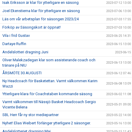
Isak Eriksson är klar för ytterligare en säsong
2023-07-12 13:00
Joel Ekenstierna klar för ytterligare en säsong
2023-07-06 13:00
Läs om vår arbetsplan för säsongen 2023/24
2023-07-03 17:55
Förköp av Säsongskort är öppnat!
2023-07-03 10:00
Vila i frid Gustav
2023-06-25 14:31
Dartaye Ruffin
2023-06-15 13:00
Andelslotteri dragning Juni
2023-06-15
Oliver Malekzadegan klar som assisterande coach och
2023-06-13 13:00
tränare på NIU
ÅRSMÖTE 30 AUGUSTI
2023-06-12 07:46
Ny Headcoach för Basketettan. Varmt välkommen Karim
2023-06-08 13:09
Wazzi
Ytterligare klara för Coachstaben kommande säsong
2023-06-02 11:08
Varmt välkommen till Nässjö Basket Headcoach Sergio
2023-05-31 09:00
Vicente Belena
SBL Herr får ny stor mediepartner
2023-05-22 14:00
Nyhet! Elias Weibert förlänger ytterligare 2 säsonger.
2023-05-16 13:00
Andelslotteriet dragning Maj
2023-05-15 11:43