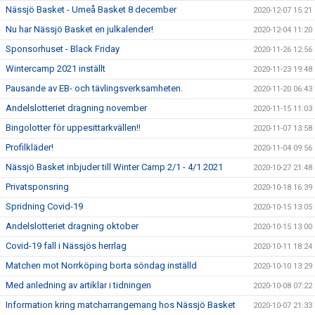
Nässjö Basket - Umeå Basket 8 december
2020-12-07 15:21
Nu har Nässjö Basket en julkalender!
2020-12-04 11:20
Sponsorhuset - Black Friday
2020-11-26 12:56
Wintercamp 2021 inställt
2020-11-23 19:48
Pausande av EB- och tävlingsverksamheten.
2020-11-20 06:43
Andelslotteriet dragning november
2020-11-15 11:03
Bingolotter för uppesittarkvällen!!
2020-11-07 13:58
Profilkläder!
2020-11-04 09:56
Nässjö Basket inbjuder till Winter Camp 2/1 - 4/1 2021
2020-10-27 21:48
Privatsponsring
2020-10-18 16:39
Spridning Covid-19
2020-10-15 13:05
Andelslotteriet dragning oktober
2020-10-15 13:00
Covid-19 fall i Nässjös herrlag
2020-10-11 18:24
Matchen mot Norrköping borta söndag inställd
2020-10-10 13:29
Med anledning av artiklar i tidningen
2020-10-08 07:22
Information kring matcharrangemang hos Nässjö Basket
2020-10-07 21:33