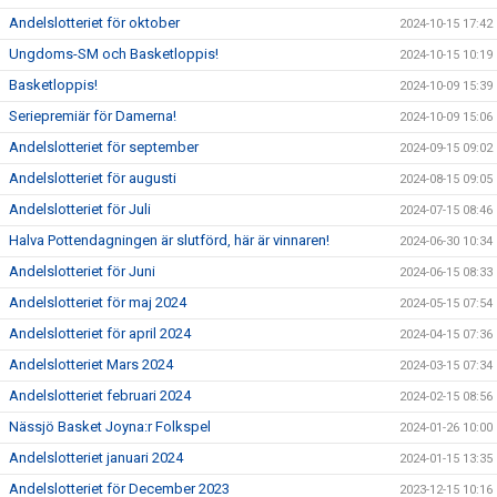
Andelslotteriet för oktober
2024-10-15 17:42
Ungdoms-SM och Basketloppis!
2024-10-15 10:19
Basketloppis!
2024-10-09 15:39
Seriepremiär för Damerna!
2024-10-09 15:06
Andelslotteriet för september
2024-09-15 09:02
Andelslotteriet för augusti
2024-08-15 09:05
Andelslotteriet för Juli
2024-07-15 08:46
Halva Pottendagningen är slutförd, här är vinnaren!
2024-06-30 10:34
Andelslotteriet för Juni
2024-06-15 08:33
Andelslotteriet för maj 2024
2024-05-15 07:54
Andelslotteriet för april 2024
2024-04-15 07:36
Andelslotteriet Mars 2024
2024-03-15 07:34
Andelslotteriet februari 2024
2024-02-15 08:56
Nässjö Basket Joyna:r Folkspel
2024-01-26 10:00
Andelslotteriet januari 2024
2024-01-15 13:35
Andelslotteriet för December 2023
2023-12-15 10:16