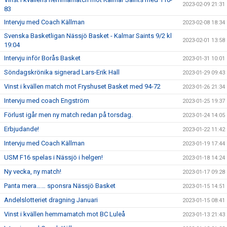
2023-02-09 21:31
83
Intervju med Coach Källman
2023-02-08 18:34
Svenska Basketligan Nässjö Basket - Kalmar Saints 9/2 kl
2023-02-01 13:58
19:04
Intervju inför Borås Basket
2023-01-31 10:01
Söndagskrönika signerad Lars-Erik Hall
2023-01-29 09:43
Vinst i kvällen match mot Fryshuset Basket med 94-72
2023-01-26 21:34
Intervju med coach Engström
2023-01-25 19:37
Förlust igår men ny match redan på torsdag.
2023-01-24 14:05
Erbjudande!
2023-01-22 11:42
Intervju med Coach Källman
2023-01-19 17:44
USM F16 spelas i Nässjö i helgen!
2023-01-18 14:24
Ny vecka, ny match!
2023-01-17 09:28
Panta mera…… sponsra Nässjö Basket
2023-01-15 14:51
Andelslotteriet dragning Januari
2023-01-15 08:41
Vinst i kvällen hemmamatch mot BC Luleå
2023-01-13 21:43