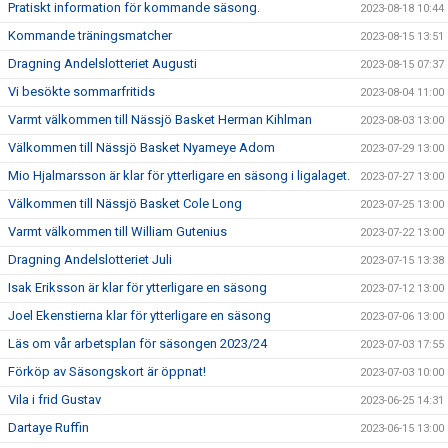
Pratiskt information för kommande säsong.
2023-08-18 10:44
Kommande träningsmatcher
2023-08-15 13:51
Dragning Andelslotteriet Augusti
2023-08-15 07:37
Vi besökte sommarfritids
2023-08-04 11:00
Varmt välkommen till Nässjö Basket Herman Kihlman
2023-08-03 13:00
Välkommen till Nässjö Basket Nyameye Adom
2023-07-29 13:00
Mio Hjalmarsson är klar för ytterligare en säsong i ligalaget.
2023-07-27 13:00
Välkommen till Nässjö Basket Cole Long
2023-07-25 13:00
Varmt välkommen till William Gutenius
2023-07-22 13:00
Dragning Andelslotteriet Juli
2023-07-15 13:38
Isak Eriksson är klar för ytterligare en säsong
2023-07-12 13:00
Joel Ekenstierna klar för ytterligare en säsong
2023-07-06 13:00
Läs om vår arbetsplan för säsongen 2023/24
2023-07-03 17:55
Förköp av Säsongskort är öppnat!
2023-07-03 10:00
Vila i frid Gustav
2023-06-25 14:31
Dartaye Ruffin
2023-06-15 13:00