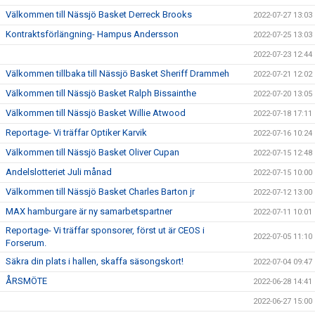
Välkommen till Nässjö Basket Derreck Brooks
2022-07-27 13:03
Kontraktsförlängning- Hampus Andersson
2022-07-25 13:03
2022-07-23 12:44
Välkommen tillbaka till Nässjö Basket Sheriff Drammeh
2022-07-21 12:02
Välkommen till Nässjö Basket Ralph Bissainthe
2022-07-20 13:05
Välkommen till Nässjö Basket Willie Atwood
2022-07-18 17:11
Reportage- Vi träffar Optiker Karvik
2022-07-16 10:24
Välkommen till Nässjö Basket Oliver Cupan
2022-07-15 12:48
Andelslotteriet Juli månad
2022-07-15 10:00
Välkommen till Nässjö Basket Charles Barton jr
2022-07-12 13:00
MAX hamburgare är ny samarbetspartner
2022-07-11 10:01
Reportage- Vi träffar sponsorer, först ut är CEOS i
2022-07-05 11:10
Forserum.
Säkra din plats i hallen, skaffa säsongskort!
2022-07-04 09:47
ÅRSMÖTE
2022-06-28 14:41
2022-06-27 15:00