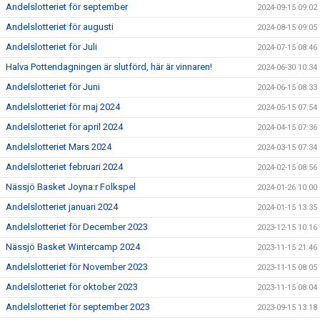
Andelslotteriet för september
2024-09-15 09:02
Andelslotteriet för augusti
2024-08-15 09:05
Andelslotteriet för Juli
2024-07-15 08:46
Halva Pottendagningen är slutförd, här är vinnaren!
2024-06-30 10:34
Andelslotteriet för Juni
2024-06-15 08:33
Andelslotteriet för maj 2024
2024-05-15 07:54
Andelslotteriet för april 2024
2024-04-15 07:36
Andelslotteriet Mars 2024
2024-03-15 07:34
Andelslotteriet februari 2024
2024-02-15 08:56
Nässjö Basket Joyna:r Folkspel
2024-01-26 10:00
Andelslotteriet januari 2024
2024-01-15 13:35
Andelslotteriet för December 2023
2023-12-15 10:16
Nässjö Basket Wintercamp 2024
2023-11-15 21:46
Andelslotteriet för November 2023
2023-11-15 08:05
Andelslotteriet för oktober 2023
2023-11-15 08:04
Andelslotteriet för september 2023
2023-09-15 13:18