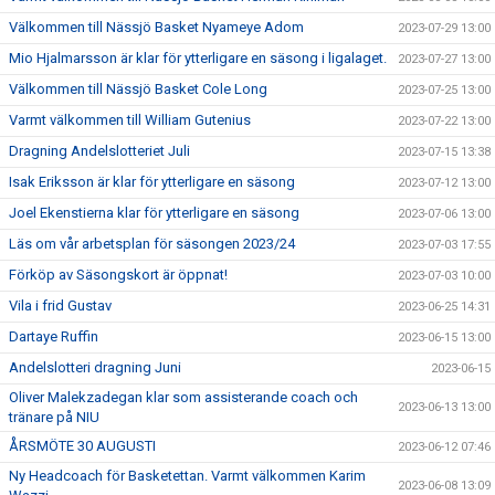
Välkommen till Nässjö Basket Nyameye Adom
2023-07-29 13:00
Mio Hjalmarsson är klar för ytterligare en säsong i ligalaget.
2023-07-27 13:00
Välkommen till Nässjö Basket Cole Long
2023-07-25 13:00
Varmt välkommen till William Gutenius
2023-07-22 13:00
Dragning Andelslotteriet Juli
2023-07-15 13:38
Isak Eriksson är klar för ytterligare en säsong
2023-07-12 13:00
Joel Ekenstierna klar för ytterligare en säsong
2023-07-06 13:00
Läs om vår arbetsplan för säsongen 2023/24
2023-07-03 17:55
Förköp av Säsongskort är öppnat!
2023-07-03 10:00
Vila i frid Gustav
2023-06-25 14:31
Dartaye Ruffin
2023-06-15 13:00
Andelslotteri dragning Juni
2023-06-15
Oliver Malekzadegan klar som assisterande coach och
2023-06-13 13:00
tränare på NIU
ÅRSMÖTE 30 AUGUSTI
2023-06-12 07:46
Ny Headcoach för Basketettan. Varmt välkommen Karim
2023-06-08 13:09