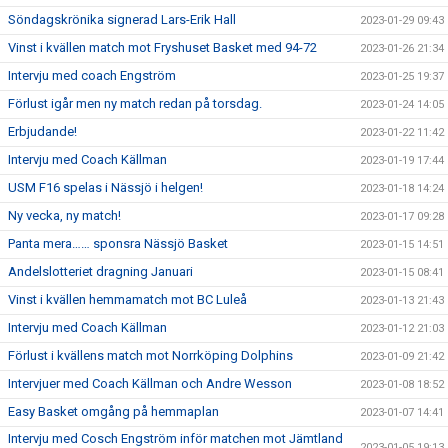
Söndagskrönika signerad Lars-Erik Hall
2023-01-29 09:43
Vinst i kvällen match mot Fryshuset Basket med 94-72
2023-01-26 21:34
Intervju med coach Engström
2023-01-25 19:37
Förlust igår men ny match redan på torsdag.
2023-01-24 14:05
Erbjudande!
2023-01-22 11:42
Intervju med Coach Källman
2023-01-19 17:44
USM F16 spelas i Nässjö i helgen!
2023-01-18 14:24
Ny vecka, ny match!
2023-01-17 09:28
Panta mera…… sponsra Nässjö Basket
2023-01-15 14:51
Andelslotteriet dragning Januari
2023-01-15 08:41
Vinst i kvällen hemmamatch mot BC Luleå
2023-01-13 21:43
Intervju med Coach Källman
2023-01-12 21:03
Förlust i kvällens match mot Norrköping Dolphins
2023-01-09 21:42
Intervjuer med Coach Källman och Andre Wesson
2023-01-08 18:52
Easy Basket omgång på hemmaplan
2023-01-07 14:41
Intervju med Cosch Engström inför matchen mot Jämtland
2023-01-05 19:13