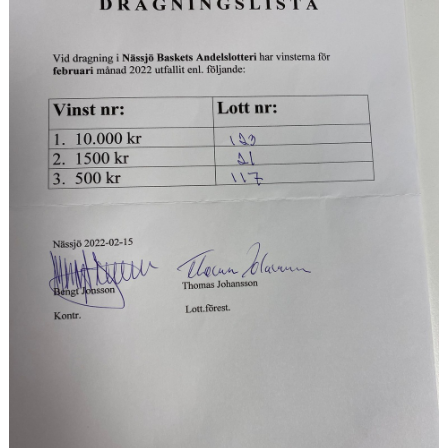
UNGDOMSSEKTIONEN
MEDIA
ALF HÅKANSSONS MINNESFOND