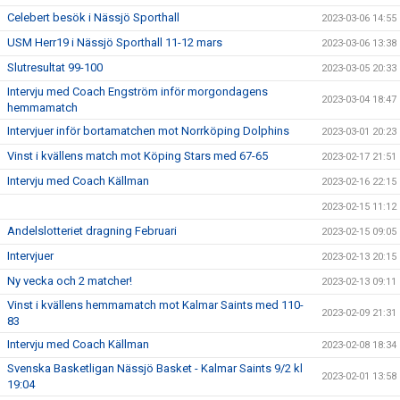
Celebert besök i Nässjö Sporthall
2023-03-06 14:55
USM Herr19 i Nässjö Sporthall 11-12 mars
2023-03-06 13:38
Slutresultat 99-100
2023-03-05 20:33
Intervju med Coach Engström inför morgondagens
2023-03-04 18:47
hemmamatch
Intervjuer inför bortamatchen mot Norrköping Dolphins
2023-03-01 20:23
Vinst i kvällens match mot Köping Stars med 67-65
2023-02-17 21:51
Intervju med Coach Källman
2023-02-16 22:15
2023-02-15 11:12
Andelslotteriet dragning Februari
2023-02-15 09:05
Intervjuer
2023-02-13 20:15
Ny vecka och 2 matcher!
2023-02-13 09:11
Vinst i kvällens hemmamatch mot Kalmar Saints med 110-
2023-02-09 21:31
83
Intervju med Coach Källman
2023-02-08 18:34
Svenska Basketligan Nässjö Basket - Kalmar Saints 9/2 kl
2023-02-01 13:58
19:04