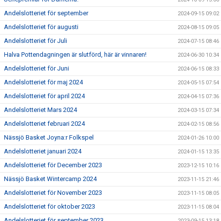
Andelslotteriet för september
2024-09-15 09:02
Andelslotteriet för augusti
2024-08-15 09:05
Andelslotteriet för Juli
2024-07-15 08:46
Halva Pottendagningen är slutförd, här är vinnaren!
2024-06-30 10:34
Andelslotteriet för Juni
2024-06-15 08:33
Andelslotteriet för maj 2024
2024-05-15 07:54
Andelslotteriet för april 2024
2024-04-15 07:36
Andelslotteriet Mars 2024
2024-03-15 07:34
Andelslotteriet februari 2024
2024-02-15 08:56
Nässjö Basket Joyna:r Folkspel
2024-01-26 10:00
Andelslotteriet januari 2024
2024-01-15 13:35
Andelslotteriet för December 2023
2023-12-15 10:16
Nässjö Basket Wintercamp 2024
2023-11-15 21:46
Andelslotteriet för November 2023
2023-11-15 08:05
Andelslotteriet för oktober 2023
2023-11-15 08:04
Andelslotteriet för september 2023
2023-09-15 13:18