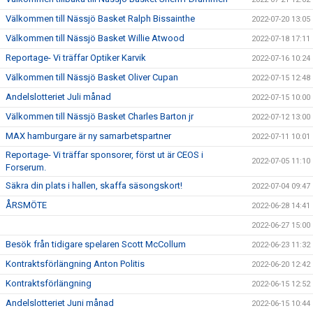
Välkommen till Nässjö Basket Ralph Bissainthe
2022-07-20 13:05
Välkommen till Nässjö Basket Willie Atwood
2022-07-18 17:11
Reportage- Vi träffar Optiker Karvik
2022-07-16 10:24
Välkommen till Nässjö Basket Oliver Cupan
2022-07-15 12:48
Andelslotteriet Juli månad
2022-07-15 10:00
Välkommen till Nässjö Basket Charles Barton jr
2022-07-12 13:00
MAX hamburgare är ny samarbetspartner
2022-07-11 10:01
Reportage- Vi träffar sponsorer, först ut är CEOS i
2022-07-05 11:10
Forserum.
Säkra din plats i hallen, skaffa säsongskort!
2022-07-04 09:47
ÅRSMÖTE
2022-06-28 14:41
2022-06-27 15:00
Besök från tidigare spelaren Scott McCollum
2022-06-23 11:32
Kontraktsförlängning Anton Politis
2022-06-20 12:42
Kontraktsförlängning
2022-06-15 12:52
Andelslotteriet Juni månad
2022-06-15 10:44