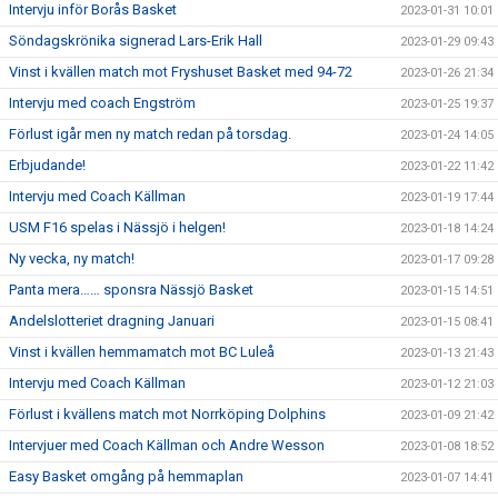
Intervju inför Borås Basket
2023-01-31 10:01
Söndagskrönika signerad Lars-Erik Hall
2023-01-29 09:43
Vinst i kvällen match mot Fryshuset Basket med 94-72
2023-01-26 21:34
Intervju med coach Engström
2023-01-25 19:37
Förlust igår men ny match redan på torsdag.
2023-01-24 14:05
Erbjudande!
2023-01-22 11:42
Intervju med Coach Källman
2023-01-19 17:44
USM F16 spelas i Nässjö i helgen!
2023-01-18 14:24
Ny vecka, ny match!
2023-01-17 09:28
Panta mera…… sponsra Nässjö Basket
2023-01-15 14:51
Andelslotteriet dragning Januari
2023-01-15 08:41
Vinst i kvällen hemmamatch mot BC Luleå
2023-01-13 21:43
Intervju med Coach Källman
2023-01-12 21:03
Förlust i kvällens match mot Norrköping Dolphins
2023-01-09 21:42
Intervjuer med Coach Källman och Andre Wesson
2023-01-08 18:52
Easy Basket omgång på hemmaplan
2023-01-07 14:41