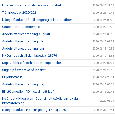
Information inför ligalagets säsongstart
2020-08-27 21:36
Träningstider 2020/2021
2020-08-26 12:42
Nässjö Baskets förhållningsregler i coronatider
2020-08-24 09:01
Coachmöte 13 september
2020-08-23 19:01
Andelslotteriet dragning augusti
2020-08-15 09:11
Andelslotteriet dragning juli
2020-07-15 07:52
Andelslotteriet dragning juni
2020-06-15 12:52
Ny Damcoach till damlaget&#128076;
2020-06-10 11:53
Köp klubbkaffe och stöd Nässjö basket
2020-05-23 07:08
Sugen på att prova på basket
2020-05-22 16:51
Miljonlotteriet
2020-05-19 20:24
Andelslotteriet dragning maj
2020-05-15 08:00
Bli stödmedlem ”Din stad - ditt lag”
2020-05-13 20:45
Nu är det viktigare än någonsin att stödja din lokala
2020-05-09
idrottsförening
Nässjö Baskets Planeringsdag 17 maj 2020
2020-04-30 13:44