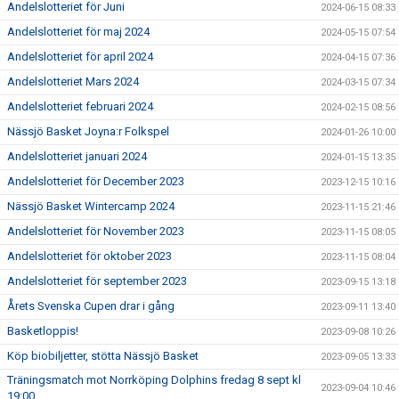
Andelslotteriet för Juni
2024-06-15 08:33
Andelslotteriet för maj 2024
2024-05-15 07:54
Andelslotteriet för april 2024
2024-04-15 07:36
Andelslotteriet Mars 2024
2024-03-15 07:34
Andelslotteriet februari 2024
2024-02-15 08:56
Nässjö Basket Joyna:r Folkspel
2024-01-26 10:00
Andelslotteriet januari 2024
2024-01-15 13:35
Andelslotteriet för December 2023
2023-12-15 10:16
Nässjö Basket Wintercamp 2024
2023-11-15 21:46
Andelslotteriet för November 2023
2023-11-15 08:05
Andelslotteriet för oktober 2023
2023-11-15 08:04
Andelslotteriet för september 2023
2023-09-15 13:18
Årets Svenska Cupen drar i gång
2023-09-11 13:40
Basketloppis!
2023-09-08 10:26
Köp biobiljetter, stötta Nässjö Basket
2023-09-05 13:33
Träningsmatch mot Norrköping Dolphins fredag 8 sept kl
2023-09-04 10:46
19:00