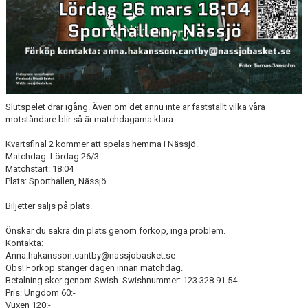
Slutspelet drar igång. Även om det ännu inte är fastställt vilka våra
motståndare blir så är matchdagarna klara.
Kvartsfinal 2 kommer att spelas hemma i Nässjö.
Matchdag: Lördag 26/3.
Matchstart: 18:04
Plats: Sporthallen, Nässjö
Biljetter säljs på plats.
Önskar du säkra din plats genom förköp, inga problem.
Kontakta:
Anna.hakansson.cantby@nassjobasket.se
Obs! Förköp stänger dagen innan matchdag.
Betalning sker genom Swish. Swishnummer: 123 328 91 54.
Pris: Ungdom 60:-
Vuxen 120:-