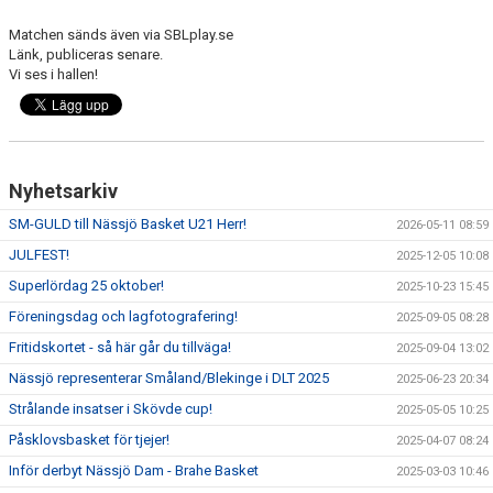
Matchen sänds även via SBLplay.se
Länk, publiceras senare.
Vi ses i hallen!
Nyhetsarkiv
SM-GULD till Nässjö Basket U21 Herr!
2026-05-11 08:59
JULFEST!
2025-12-05 10:08
Superlördag 25 oktober!
2025-10-23 15:45
Föreningsdag och lagfotografering!
2025-09-05 08:28
Fritidskortet - så här går du tillväga!
2025-09-04 13:02
Nässjö representerar Småland/Blekinge i DLT 2025
2025-06-23 20:34
Strålande insatser i Skövde cup!
2025-05-05 10:25
Påsklovsbasket för tjejer!
2025-04-07 08:24
Inför derbyt Nässjö Dam - Brahe Basket
2025-03-03 10:46