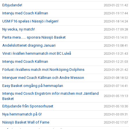
Erbjudande!
2023-01-22 11:42
Intervju med Coach Källman
2023-01-19 17:44
USM F16 spelas i Nässjö i helgen!
2023-01-18 14:24
Ny vecka, ny match!
2023-01-17 09:28
Panta mera…… sponsra Nässjö Basket
2023-01-15 14:51
Andelslotteriet dragning Januari
2023-01-15 08:41
Vinst i kvällen hemmamatch mot BC Luleå
2023-01-13 21:43
Intervju med Coach Källman
2023-01-12 21:03
Förlust i kvällens match mot Norrköping Dolphins
2023-01-09 21:42
Intervjuer med Coach Källman och Andre Wesson
2023-01-08 18:52
Easy Basket omgång på hemmaplan
2023-01-07 14:41
Intervju med Cosch Engström inför matchen mot Jämtland
2023-01-05 19:13
Basket
Erbjudande från Sponsorhuset
2023-01-05 10:30
Nya hemmamatch på G!
2023-01-03 09:31
Nässjö Basket Wall of Fame
2023-01-02 17:07