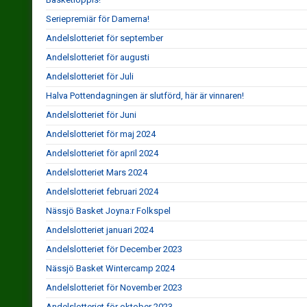
Seriepremiär för Damerna!
Andelslotteriet för september
Andelslotteriet för augusti
Andelslotteriet för Juli
Halva Pottendagningen är slutförd, här är vinnaren!
Andelslotteriet för Juni
Andelslotteriet för maj 2024
Andelslotteriet för april 2024
Andelslotteriet Mars 2024
Andelslotteriet februari 2024
Nässjö Basket Joyna:r Folkspel
Andelslotteriet januari 2024
Andelslotteriet för December 2023
Nässjö Basket Wintercamp 2024
Andelslotteriet för November 2023
Andelslotteriet för oktober 2023