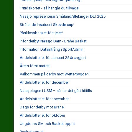
Fritidskortet - så här går du tillväga!
Nässjö representerar Småland/Blekinge i DLT 2025
Strålande insatser i Skövde cup!
Påsklovsbasket för tjejer!
Inför derbyt Nässjö Dam - Brahe Basket
Information Dataintrång i SportAdmin
Andelslotteriet för Januari-25 är avgjort
Årets först match!
Välkommen på derby mot Wetterbygden!
Andelslotteriet för december
Nässjölagen i USM – så har det gått hittills
Andelslotteriet för november
Dags för derby mot Brahe!
Andelslotteriet för oktober
Ungdoms-SM och Basketloppis!
Basketloppis!