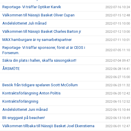
Reportage- Vi träffar Optiker Karvik
2022-07-16 10:24
Välkommen till Nässjö Basket Oliver Cupan
2022-07-15 12:48
Andelslotteriet Juli månad
2022-07-15 10:00
Välkommen till Nässjö Basket Charles Barton jr
2022-07-12 13:00
MAX hamburgare är ny samarbetspartner
2022-07-11 10:01
Reportage- Vi träffar sponsorer, först ut är CEOS i
2022-07-05 11:10
Forserum.
Säkra din plats i hallen, skaffa säsongskort!
2022-07-04 09:47
ÅRSMÖTE
2022-06-28 14:41
2022-06-27 15:00
Besök från tidigare spelaren Scott McCollum
2022-06-23 11:32
Kontraktsförlängning Anton Politis
2022-06-20 12:42
Kontraktsförlängning
2022-06-15 12:52
Andelslotteriet Juni månad
2022-06-15 10:44
Bli snyggast på beachen!
2022-06-13 10:49
Välkommen tillbaka till Nässjö Basket Joel Ekenstierna
2022-06-01 12:47