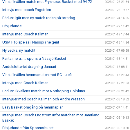
Vinst i kvällen match mot Fryshuset Basket med 94-72
2023-01-26 21:34
Intervju med coach Engström
2023-01-25 19:37
Förlust igår men ny match redan på torsdag.
2023-01-24 14:05
Erbjudande!
2023-01-22 11:42
Intervju med Coach Källman
2023-01-19 17:44
USM F16 spelas i Nässjö i helgen!
2023-01-18 14:24
Ny vecka, ny match!
2023-01-17 09:28
Panta mera…… sponsra Nässjö Basket
2023-01-15 14:51
Andelslotteriet dragning Januari
2023-01-15 08:41
Vinst i kvällen hemmamatch mot BC Luleå
2023-01-13 21:43
Intervju med Coach Källman
2023-01-12 21:03
Förlust i kvällens match mot Norrköping Dolphins
2023-01-09 21:42
Intervjuer med Coach Källman och Andre Wesson
2023-01-08 18:52
Easy Basket omgång på hemmaplan
2023-01-07 14:41
Intervju med Cosch Engström inför matchen mot Jämtland
2023-01-05 19:13
Basket
Erbjudande från Sponsorhuset
2023-01-05 10:30