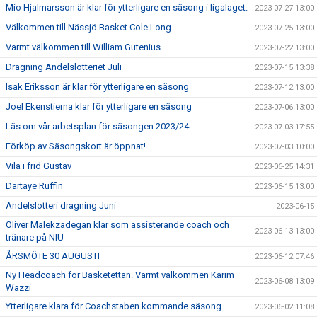
Mio Hjalmarsson är klar för ytterligare en säsong i ligalaget.
2023-07-27 13:00
Välkommen till Nässjö Basket Cole Long
2023-07-25 13:00
Varmt välkommen till William Gutenius
2023-07-22 13:00
Dragning Andelslotteriet Juli
2023-07-15 13:38
Isak Eriksson är klar för ytterligare en säsong
2023-07-12 13:00
Joel Ekenstierna klar för ytterligare en säsong
2023-07-06 13:00
Läs om vår arbetsplan för säsongen 2023/24
2023-07-03 17:55
Förköp av Säsongskort är öppnat!
2023-07-03 10:00
Vila i frid Gustav
2023-06-25 14:31
Dartaye Ruffin
2023-06-15 13:00
Andelslotteri dragning Juni
2023-06-15
Oliver Malekzadegan klar som assisterande coach och
2023-06-13 13:00
tränare på NIU
ÅRSMÖTE 30 AUGUSTI
2023-06-12 07:46
Ny Headcoach för Basketettan. Varmt välkommen Karim
2023-06-08 13:09
Wazzi
Ytterligare klara för Coachstaben kommande säsong
2023-06-02 11:08