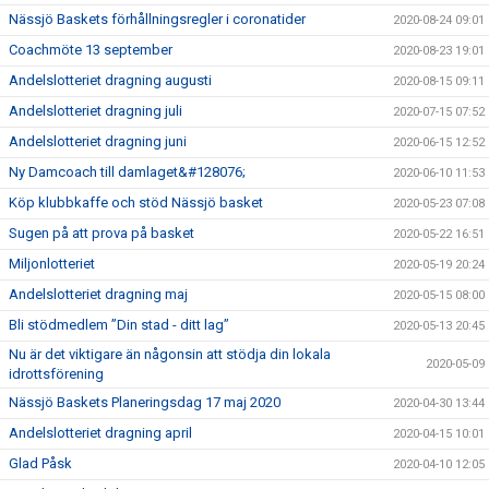
Nässjö Baskets förhållningsregler i coronatider
2020-08-24 09:01
Coachmöte 13 september
2020-08-23 19:01
Andelslotteriet dragning augusti
2020-08-15 09:11
Andelslotteriet dragning juli
2020-07-15 07:52
Andelslotteriet dragning juni
2020-06-15 12:52
Ny Damcoach till damlaget&#128076;
2020-06-10 11:53
Köp klubbkaffe och stöd Nässjö basket
2020-05-23 07:08
Sugen på att prova på basket
2020-05-22 16:51
Miljonlotteriet
2020-05-19 20:24
Andelslotteriet dragning maj
2020-05-15 08:00
Bli stödmedlem ”Din stad - ditt lag”
2020-05-13 20:45
Nu är det viktigare än någonsin att stödja din lokala
2020-05-09
idrottsförening
Nässjö Baskets Planeringsdag 17 maj 2020
2020-04-30 13:44
Andelslotteriet dragning april
2020-04-15 10:01
Glad Påsk
2020-04-10 12:05