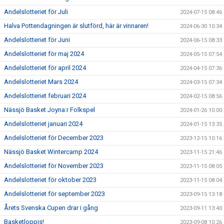
Andelslotteriet för Juli
2024-07-15 08:46
Halva Pottendagningen är slutförd, här är vinnaren!
2024-06-30 10:34
Andelslotteriet för Juni
2024-06-15 08:33
Andelslotteriet för maj 2024
2024-05-15 07:54
Andelslotteriet för april 2024
2024-04-15 07:36
Andelslotteriet Mars 2024
2024-03-15 07:34
Andelslotteriet februari 2024
2024-02-15 08:56
Nässjö Basket Joyna:r Folkspel
2024-01-26 10:00
Andelslotteriet januari 2024
2024-01-15 13:35
Andelslotteriet för December 2023
2023-12-15 10:16
Nässjö Basket Wintercamp 2024
2023-11-15 21:46
Andelslotteriet för November 2023
2023-11-15 08:05
Andelslotteriet för oktober 2023
2023-11-15 08:04
Andelslotteriet för september 2023
2023-09-15 13:18
Årets Svenska Cupen drar i gång
2023-09-11 13:40
Basketloppis!
2023-09-08 10:26