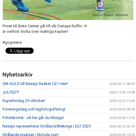
Priset till årets Center går till vår Dartaye Ruffin. Vi
är oerhört stolta över mäktiga kapten!
#gogreens
Nyhetsarkiv
SM-GULD till Nässjö Basket U21 Herr!
2026-05-11 08:59
JULFEST!
2025-12-05 10:08
Superlördag 25 oktober!
2025-10-23 15:45
Föreningsdag och lagfotografering!
2025-09-05 08:28
Fritidskortet - så här går du tillväga!
2025-09-04 13:02
Nässjö representerar Småland/Blekinge i DLT 2025
2025-06-23 20:34
Strålande insatser i Skövde cup!
2025-05-05 10:25