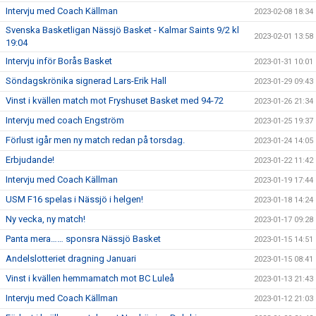
Intervju med Coach Källman
2023-02-08 18:34
Svenska Basketligan Nässjö Basket - Kalmar Saints 9/2 kl
2023-02-01 13:58
19:04
Intervju inför Borås Basket
2023-01-31 10:01
Söndagskrönika signerad Lars-Erik Hall
2023-01-29 09:43
Vinst i kvällen match mot Fryshuset Basket med 94-72
2023-01-26 21:34
Intervju med coach Engström
2023-01-25 19:37
Förlust igår men ny match redan på torsdag.
2023-01-24 14:05
Erbjudande!
2023-01-22 11:42
Intervju med Coach Källman
2023-01-19 17:44
USM F16 spelas i Nässjö i helgen!
2023-01-18 14:24
Ny vecka, ny match!
2023-01-17 09:28
Panta mera…… sponsra Nässjö Basket
2023-01-15 14:51
Andelslotteriet dragning Januari
2023-01-15 08:41
Vinst i kvällen hemmamatch mot BC Luleå
2023-01-13 21:43
Intervju med Coach Källman
2023-01-12 21:03