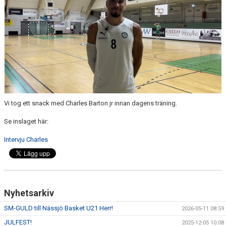
UNGDOMSSEKTIONEN
MEDIA
ALF HÅKANSSONS MINNESFOND
Vi tog ett snack med Charles Barton jr innan dagens träning.
Se inslaget här:
Intervju Charles
Nyhetsarkiv
SM-GULD till Nässjö Basket U21 Herr!
2026-05-11 08:59
JULFEST!
2025-12-05 10:08