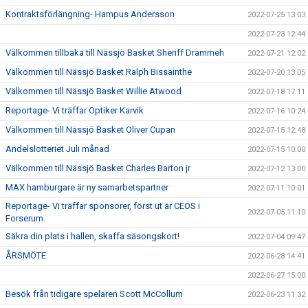
Kontraktsförlängning- Hampus Andersson
2022-07-25 13:03
2022-07-23 12:44
Välkommen tillbaka till Nässjö Basket Sheriff Drammeh
2022-07-21 12:02
Välkommen till Nässjö Basket Ralph Bissainthe
2022-07-20 13:05
Välkommen till Nässjö Basket Willie Atwood
2022-07-18 17:11
Reportage- Vi träffar Optiker Karvik
2022-07-16 10:24
Välkommen till Nässjö Basket Oliver Cupan
2022-07-15 12:48
Andelslotteriet Juli månad
2022-07-15 10:00
Välkommen till Nässjö Basket Charles Barton jr
2022-07-12 13:00
MAX hamburgare är ny samarbetspartner
2022-07-11 10:01
Reportage- Vi träffar sponsorer, först ut är CEOS i
2022-07-05 11:10
Forserum.
Säkra din plats i hallen, skaffa säsongskort!
2022-07-04 09:47
ÅRSMÖTE
2022-06-28 14:41
2022-06-27 15:00
Besök från tidigare spelaren Scott McCollum
2022-06-23 11:32