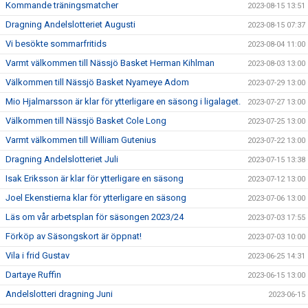
Kommande träningsmatcher
2023-08-15 13:51
Dragning Andelslotteriet Augusti
2023-08-15 07:37
Vi besökte sommarfritids
2023-08-04 11:00
Varmt välkommen till Nässjö Basket Herman Kihlman
2023-08-03 13:00
Välkommen till Nässjö Basket Nyameye Adom
2023-07-29 13:00
Mio Hjalmarsson är klar för ytterligare en säsong i ligalaget.
2023-07-27 13:00
Välkommen till Nässjö Basket Cole Long
2023-07-25 13:00
Varmt välkommen till William Gutenius
2023-07-22 13:00
Dragning Andelslotteriet Juli
2023-07-15 13:38
Isak Eriksson är klar för ytterligare en säsong
2023-07-12 13:00
Joel Ekenstierna klar för ytterligare en säsong
2023-07-06 13:00
Läs om vår arbetsplan för säsongen 2023/24
2023-07-03 17:55
Förköp av Säsongskort är öppnat!
2023-07-03 10:00
Vila i frid Gustav
2023-06-25 14:31
Dartaye Ruffin
2023-06-15 13:00
Andelslotteri dragning Juni
2023-06-15