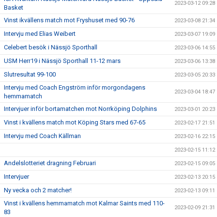
2023-03-12 09:28
Basket
Vinst ikvällens match mot Fryshuset med 90-76
2023-03-08 21:34
Intervju med Elias Weibert
2023-03-07 19:09
Celebert besök i Nässjö Sporthall
2023-03-06 14:55
USM Herr19 i Nässjö Sporthall 11-12 mars
2023-03-06 13:38
Slutresultat 99-100
2023-03-05 20:33
Intervju med Coach Engström inför morgondagens
2023-03-04 18:47
hemmamatch
Intervjuer inför bortamatchen mot Norrköping Dolphins
2023-03-01 20:23
Vinst i kvällens match mot Köping Stars med 67-65
2023-02-17 21:51
Intervju med Coach Källman
2023-02-16 22:15
2023-02-15 11:12
Andelslotteriet dragning Februari
2023-02-15 09:05
Intervjuer
2023-02-13 20:15
Ny vecka och 2 matcher!
2023-02-13 09:11
Vinst i kvällens hemmamatch mot Kalmar Saints med 110-
2023-02-09 21:31
83