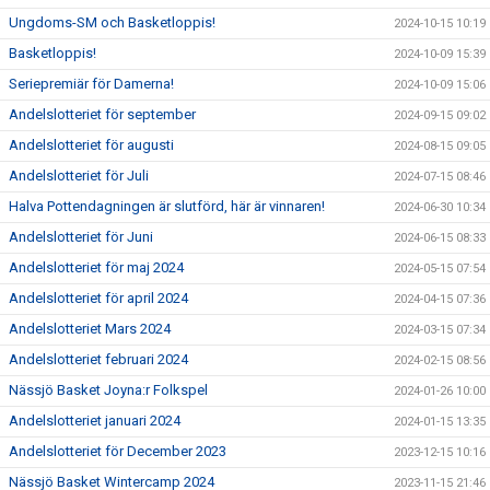
Ungdoms-SM och Basketloppis!
2024-10-15 10:19
Basketloppis!
2024-10-09 15:39
Seriepremiär för Damerna!
2024-10-09 15:06
Andelslotteriet för september
2024-09-15 09:02
Andelslotteriet för augusti
2024-08-15 09:05
Andelslotteriet för Juli
2024-07-15 08:46
Halva Pottendagningen är slutförd, här är vinnaren!
2024-06-30 10:34
Andelslotteriet för Juni
2024-06-15 08:33
Andelslotteriet för maj 2024
2024-05-15 07:54
Andelslotteriet för april 2024
2024-04-15 07:36
Andelslotteriet Mars 2024
2024-03-15 07:34
Andelslotteriet februari 2024
2024-02-15 08:56
Nässjö Basket Joyna:r Folkspel
2024-01-26 10:00
Andelslotteriet januari 2024
2024-01-15 13:35
Andelslotteriet för December 2023
2023-12-15 10:16
Nässjö Basket Wintercamp 2024
2023-11-15 21:46