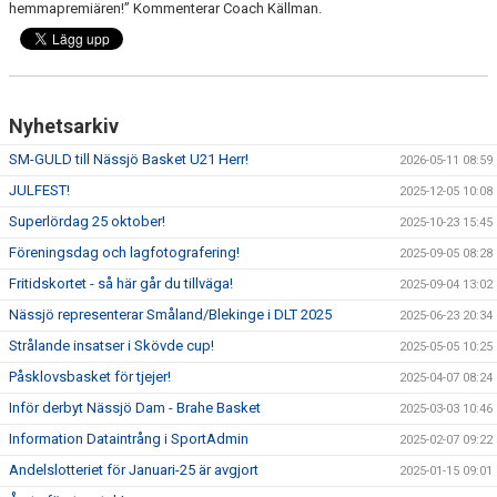
hemmapremiären!” Kommenterar Coach Källman.
Nyhetsarkiv
SM-GULD till Nässjö Basket U21 Herr!
2026-05-11 08:59
JULFEST!
2025-12-05 10:08
Superlördag 25 oktober!
2025-10-23 15:45
Föreningsdag och lagfotografering!
2025-09-05 08:28
Fritidskortet - så här går du tillväga!
2025-09-04 13:02
Nässjö representerar Småland/Blekinge i DLT 2025
2025-06-23 20:34
Strålande insatser i Skövde cup!
2025-05-05 10:25
Påsklovsbasket för tjejer!
2025-04-07 08:24
Inför derbyt Nässjö Dam - Brahe Basket
2025-03-03 10:46
Information Dataintrång i SportAdmin
2025-02-07 09:22
Andelslotteriet för Januari-25 är avgjort
2025-01-15 09:01