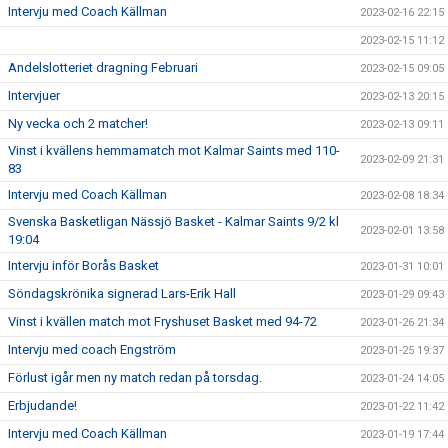
Intervju med Coach Källman
2023-02-16 22:15
2023-02-15 11:12
Andelslotteriet dragning Februari
2023-02-15 09:05
Intervjuer
2023-02-13 20:15
Ny vecka och 2 matcher!
2023-02-13 09:11
Vinst i kvällens hemmamatch mot Kalmar Saints med 110-
2023-02-09 21:31
83
Intervju med Coach Källman
2023-02-08 18:34
Svenska Basketligan Nässjö Basket - Kalmar Saints 9/2 kl
2023-02-01 13:58
19:04
Intervju inför Borås Basket
2023-01-31 10:01
Söndagskrönika signerad Lars-Erik Hall
2023-01-29 09:43
Vinst i kvällen match mot Fryshuset Basket med 94-72
2023-01-26 21:34
Intervju med coach Engström
2023-01-25 19:37
Förlust igår men ny match redan på torsdag.
2023-01-24 14:05
Erbjudande!
2023-01-22 11:42
Intervju med Coach Källman
2023-01-19 17:44