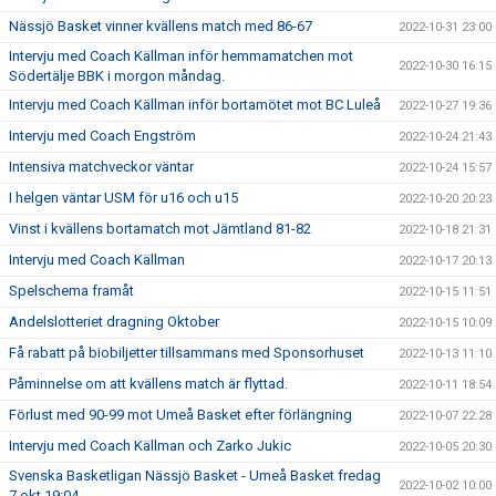
Nässjö Basket vinner kvällens match med 86-67
2022-10-31 23:00
Intervju med Coach Källman inför hemmamatchen mot
2022-10-30 16:15
Södertälje BBK i morgon måndag.
Intervju med Coach Källman inför bortamötet mot BC Luleå
2022-10-27 19:36
Intervju med Coach Engström
2022-10-24 21:43
Intensiva matchveckor väntar
2022-10-24 15:57
I helgen väntar USM för u16 och u15
2022-10-20 20:23
Vinst i kvällens bortamatch mot Jämtland 81-82
2022-10-18 21:31
Intervju med Coach Källman
2022-10-17 20:13
Spelschema framåt
2022-10-15 11:51
Andelslotteriet dragning Oktober
2022-10-15 10:09
Få rabatt på biobiljetter tillsammans med Sponsorhuset
2022-10-13 11:10
Påminnelse om att kvällens match är flyttad.
2022-10-11 18:54
Förlust med 90-99 mot Umeå Basket efter förlängning
2022-10-07 22:28
Intervju med Coach Källman och Zarko Jukic
2022-10-05 20:30
Svenska Basketligan Nässjö Basket - Umeå Basket fredag
2022-10-02 10:00
7 okt 19:04