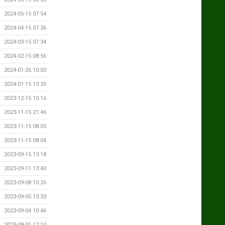
2024-05-15 07:54
2024-04-15 07:36
2024-03-15 07:34
2024-02-15 08:56
2024-01-26 10:00
2024-01-15 13:35
2023-12-15 10:16
2023-11-15 21:46
2023-11-15 08:05
2023-11-15 08:04
2023-09-15 13:18
2023-09-11 13:40
2023-09-08 10:26
2023-09-05 13:33
2023-09-04 10:46
2023-08-31 17:10