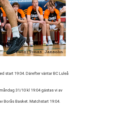
d start 19:04. Därefter väntar BC Luleå
måndag 31/10 kl 19:04 gästas vi av
 av Borås Basket. Matchstart 19:04.