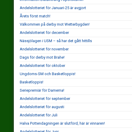
Andelslotteriet för Januari-25 är avgjort
Årets först match!
Välkommen på derby mot Wetterbygden!
Andelslotteriet för december
Nässjölagen i USM – så har det gått hittills
Andelslotteriet för november
Dags för derby mot Brahe!
Andelslotteriet för oktober
Ungdoms-SM och Basketloppis!
Basketloppis!
Seriepremiär för Damerna!
Andelslotteriet för september
Andelslotteriet för augusti
Andelslotteriet för Juli
Halva Pottendagningen är slutförd, här är vinnaren!
Andelslotteriet för Juni