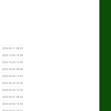
2026-05-11 08:59
2025-12-05 10:08
2025-10-23 15:45
2025-09-05 08:28
2025-09-04 13:02
2025-06-23 20:34
2025-05-05 10:25
2025-04-07 08:24
2025-03-03 10:46
2025-02-07 09:22