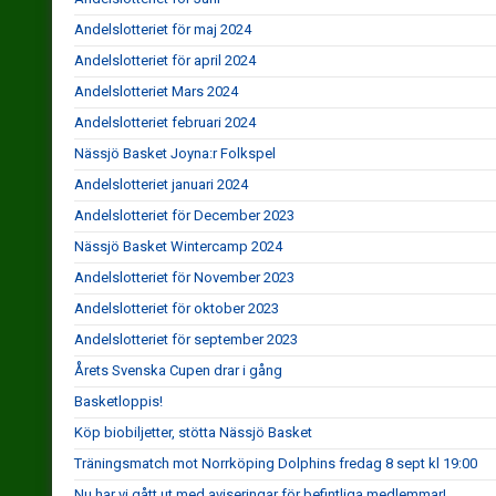
Andelslotteriet för maj 2024
Andelslotteriet för april 2024
Andelslotteriet Mars 2024
Andelslotteriet februari 2024
Nässjö Basket Joyna:r Folkspel
Andelslotteriet januari 2024
Andelslotteriet för December 2023
Nässjö Basket Wintercamp 2024
Andelslotteriet för November 2023
Andelslotteriet för oktober 2023
Andelslotteriet för september 2023
Årets Svenska Cupen drar i gång
Basketloppis!
Köp biobiljetter, stötta Nässjö Basket
Träningsmatch mot Norrköping Dolphins fredag 8 sept kl 19:00
Nu har vi gått ut med aviseringar för befintliga medlemmar!