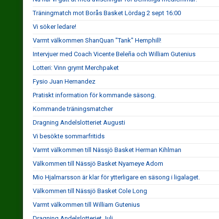
Träningmatch mot Borås Basket Lördag 2 sept 16:00
Vi söker ledare!
Varmt välkommen ShanQuan "Tank" Hemphill!
Intervjuer med Coach Vicente Beleña och William Gutenius
Lotteri: Vinn grymt Merchpaket
Fysio Juan Hernandez
Pratiskt information för kommande säsong.
Kommande träningsmatcher
Dragning Andelslotteriet Augusti
Vi besökte sommarfritids
Varmt välkommen till Nässjö Basket Herman Kihlman
Välkommen till Nässjö Basket Nyameye Adom
Mio Hjalmarsson är klar för ytterligare en säsong i ligalaget.
Välkommen till Nässjö Basket Cole Long
Varmt välkommen till William Gutenius
Dragning Andelslotteriet Juli