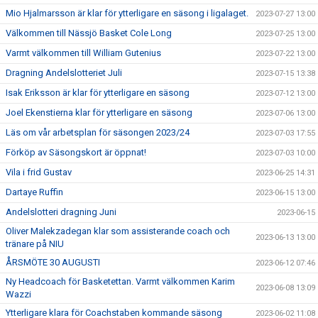
Mio Hjalmarsson är klar för ytterligare en säsong i ligalaget.
2023-07-27 13:00
Välkommen till Nässjö Basket Cole Long
2023-07-25 13:00
Varmt välkommen till William Gutenius
2023-07-22 13:00
Dragning Andelslotteriet Juli
2023-07-15 13:38
Isak Eriksson är klar för ytterligare en säsong
2023-07-12 13:00
Joel Ekenstierna klar för ytterligare en säsong
2023-07-06 13:00
Läs om vår arbetsplan för säsongen 2023/24
2023-07-03 17:55
Förköp av Säsongskort är öppnat!
2023-07-03 10:00
Vila i frid Gustav
2023-06-25 14:31
Dartaye Ruffin
2023-06-15 13:00
Andelslotteri dragning Juni
2023-06-15
Oliver Malekzadegan klar som assisterande coach och
2023-06-13 13:00
tränare på NIU
ÅRSMÖTE 30 AUGUSTI
2023-06-12 07:46
Ny Headcoach för Basketettan. Varmt välkommen Karim
2023-06-08 13:09
Wazzi
Ytterligare klara för Coachstaben kommande säsong
2023-06-02 11:08