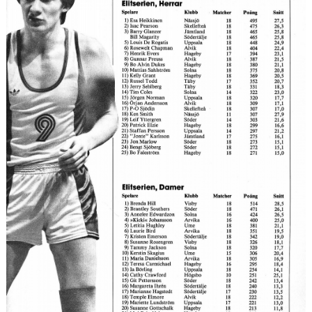
UNGDOMSSEKTIONEN
MEDIA
ALF HÅKANSSONS MINNESFOND