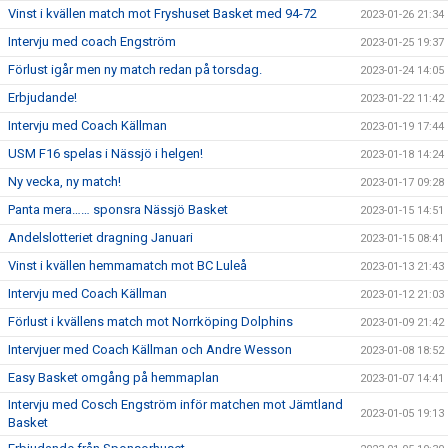
Vinst i kvällen match mot Fryshuset Basket med 94-72
2023-01-26 21:34
Intervju med coach Engström
2023-01-25 19:37
Förlust igår men ny match redan på torsdag.
2023-01-24 14:05
Erbjudande!
2023-01-22 11:42
Intervju med Coach Källman
2023-01-19 17:44
USM F16 spelas i Nässjö i helgen!
2023-01-18 14:24
Ny vecka, ny match!
2023-01-17 09:28
Panta mera…… sponsra Nässjö Basket
2023-01-15 14:51
Andelslotteriet dragning Januari
2023-01-15 08:41
Vinst i kvällen hemmamatch mot BC Luleå
2023-01-13 21:43
Intervju med Coach Källman
2023-01-12 21:03
Förlust i kvällens match mot Norrköping Dolphins
2023-01-09 21:42
Intervjuer med Coach Källman och Andre Wesson
2023-01-08 18:52
Easy Basket omgång på hemmaplan
2023-01-07 14:41
Intervju med Cosch Engström inför matchen mot Jämtland
2023-01-05 19:13
Basket