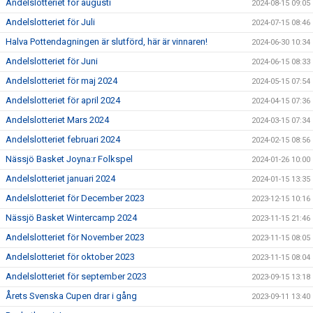
Andelslotteriet för augusti
2024-08-15 09:05
Andelslotteriet för Juli
2024-07-15 08:46
Halva Pottendagningen är slutförd, här är vinnaren!
2024-06-30 10:34
Andelslotteriet för Juni
2024-06-15 08:33
Andelslotteriet för maj 2024
2024-05-15 07:54
Andelslotteriet för april 2024
2024-04-15 07:36
Andelslotteriet Mars 2024
2024-03-15 07:34
Andelslotteriet februari 2024
2024-02-15 08:56
Nässjö Basket Joyna:r Folkspel
2024-01-26 10:00
Andelslotteriet januari 2024
2024-01-15 13:35
Andelslotteriet för December 2023
2023-12-15 10:16
Nässjö Basket Wintercamp 2024
2023-11-15 21:46
Andelslotteriet för November 2023
2023-11-15 08:05
Andelslotteriet för oktober 2023
2023-11-15 08:04
Andelslotteriet för september 2023
2023-09-15 13:18
Årets Svenska Cupen drar i gång
2023-09-11 13:40