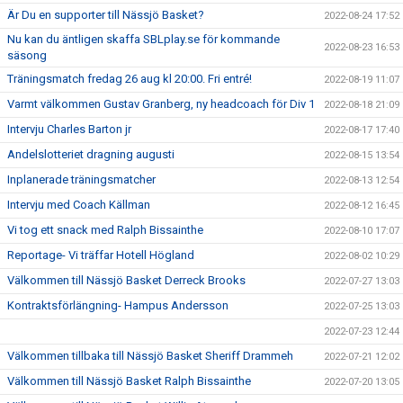
Är Du en supporter till Nässjö Basket?
2022-08-24 17:52
Nu kan du äntligen skaffa SBLplay.se för kommande
2022-08-23 16:53
säsong
Träningsmatch fredag 26 aug kl 20:00. Fri entré!
2022-08-19 11:07
Varmt välkommen Gustav Granberg, ny headcoach för Div 1
2022-08-18 21:09
Intervju Charles Barton jr
2022-08-17 17:40
Andelslotteriet dragning augusti
2022-08-15 13:54
Inplanerade träningsmatcher
2022-08-13 12:54
Intervju med Coach Källman
2022-08-12 16:45
Vi tog ett snack med Ralph Bissainthe
2022-08-10 17:07
Reportage- Vi träffar Hotell Högland
2022-08-02 10:29
Välkommen till Nässjö Basket Derreck Brooks
2022-07-27 13:03
Kontraktsförlängning- Hampus Andersson
2022-07-25 13:03
2022-07-23 12:44
Välkommen tillbaka till Nässjö Basket Sheriff Drammeh
2022-07-21 12:02
Välkommen till Nässjö Basket Ralph Bissainthe
2022-07-20 13:05