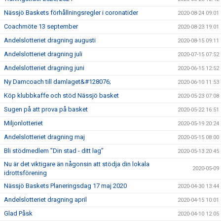
Nässjö Baskets förhållningsregler i coronatider
2020-08-24 09:01
Coachmöte 13 september
2020-08-23 19:01
Andelslotteriet dragning augusti
2020-08-15 09:11
Andelslotteriet dragning juli
2020-07-15 07:52
Andelslotteriet dragning juni
2020-06-15 12:52
Ny Damcoach till damlaget&#128076;
2020-06-10 11:53
Köp klubbkaffe och stöd Nässjö basket
2020-05-23 07:08
Sugen på att prova på basket
2020-05-22 16:51
Miljonlotteriet
2020-05-19 20:24
Andelslotteriet dragning maj
2020-05-15 08:00
Bli stödmedlem ”Din stad - ditt lag”
2020-05-13 20:45
Nu är det viktigare än någonsin att stödja din lokala
2020-05-09
idrottsförening
Nässjö Baskets Planeringsdag 17 maj 2020
2020-04-30 13:44
Andelslotteriet dragning april
2020-04-15 10:01
Glad Påsk
2020-04-10 12:05