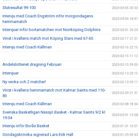
Slutresultat 99-100
2023-03-05 20:33
Intervju med Coach Engström inför morgondagens
2023-03-04 18:47
hemmamatch
Intervjuer inför bortamatchen mot Norrköping Dolphins
2023-03-01 20:23
Vinst i kvällens match mot Köping Stars med 67-65
2023-02-17 21:51
Intervju med Coach Källman
2023-02-16 22:15
2023-02-15 11:12
Andelslotteriet dragning Februari
2023-02-15 09:05
Intervjuer
2023-02-13 20:15
Ny vecka och 2 matcher!
2023-02-13 09:11
Vinst i kvällens hemmamatch mot Kalmar Saints med 110-
2023-02-09 21:31
83
Intervju med Coach Källman
2023-02-08 18:34
Svenska Basketligan Nässjö Basket - Kalmar Saints 9/2 kl
2023-02-01 13:58
19:04
Intervju inför Borås Basket
2023-01-31 10:01
Söndagskrönika signerad Lars-Erik Hall
2023-01-29 09:43