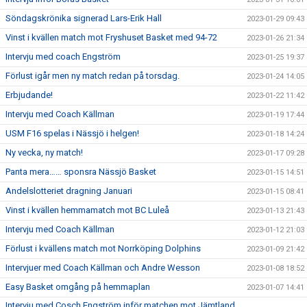
Söndagskrönika signerad Lars-Erik Hall
2023-01-29 09:43
Vinst i kvällen match mot Fryshuset Basket med 94-72
2023-01-26 21:34
Intervju med coach Engström
2023-01-25 19:37
Förlust igår men ny match redan på torsdag.
2023-01-24 14:05
Erbjudande!
2023-01-22 11:42
Intervju med Coach Källman
2023-01-19 17:44
USM F16 spelas i Nässjö i helgen!
2023-01-18 14:24
Ny vecka, ny match!
2023-01-17 09:28
Panta mera…… sponsra Nässjö Basket
2023-01-15 14:51
Andelslotteriet dragning Januari
2023-01-15 08:41
Vinst i kvällen hemmamatch mot BC Luleå
2023-01-13 21:43
Intervju med Coach Källman
2023-01-12 21:03
Förlust i kvällens match mot Norrköping Dolphins
2023-01-09 21:42
Intervjuer med Coach Källman och Andre Wesson
2023-01-08 18:52
Easy Basket omgång på hemmaplan
2023-01-07 14:41
Intervju med Cosch Engström inför matchen mot Jämtland