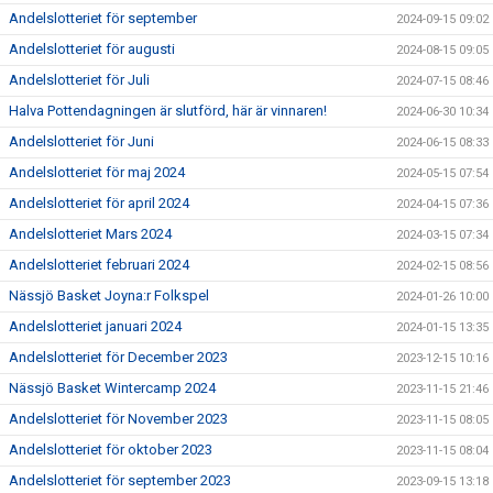
Andelslotteriet för september
2024-09-15 09:02
Andelslotteriet för augusti
2024-08-15 09:05
Andelslotteriet för Juli
2024-07-15 08:46
Halva Pottendagningen är slutförd, här är vinnaren!
2024-06-30 10:34
Andelslotteriet för Juni
2024-06-15 08:33
Andelslotteriet för maj 2024
2024-05-15 07:54
Andelslotteriet för april 2024
2024-04-15 07:36
Andelslotteriet Mars 2024
2024-03-15 07:34
Andelslotteriet februari 2024
2024-02-15 08:56
Nässjö Basket Joyna:r Folkspel
2024-01-26 10:00
Andelslotteriet januari 2024
2024-01-15 13:35
Andelslotteriet för December 2023
2023-12-15 10:16
Nässjö Basket Wintercamp 2024
2023-11-15 21:46
Andelslotteriet för November 2023
2023-11-15 08:05
Andelslotteriet för oktober 2023
2023-11-15 08:04
Andelslotteriet för september 2023
2023-09-15 13:18