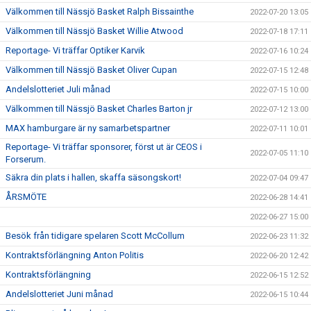
Välkommen till Nässjö Basket Ralph Bissainthe
2022-07-20 13:05
Välkommen till Nässjö Basket Willie Atwood
2022-07-18 17:11
Reportage- Vi träffar Optiker Karvik
2022-07-16 10:24
Välkommen till Nässjö Basket Oliver Cupan
2022-07-15 12:48
Andelslotteriet Juli månad
2022-07-15 10:00
Välkommen till Nässjö Basket Charles Barton jr
2022-07-12 13:00
MAX hamburgare är ny samarbetspartner
2022-07-11 10:01
Reportage- Vi träffar sponsorer, först ut är CEOS i
2022-07-05 11:10
Forserum.
Säkra din plats i hallen, skaffa säsongskort!
2022-07-04 09:47
ÅRSMÖTE
2022-06-28 14:41
2022-06-27 15:00
Besök från tidigare spelaren Scott McCollum
2022-06-23 11:32
Kontraktsförlängning Anton Politis
2022-06-20 12:42
Kontraktsförlängning
2022-06-15 12:52
Andelslotteriet Juni månad
2022-06-15 10:44