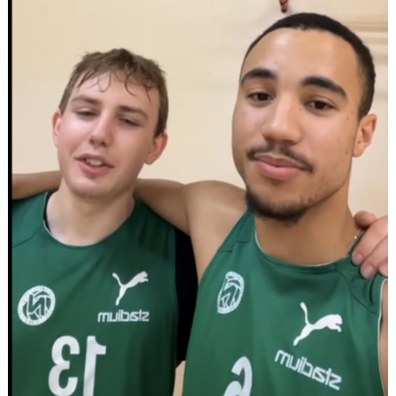
UNGDOMSSEKTIONEN
MEDIA
ALF HÅKANSSONS MINNESFOND