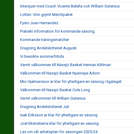
Intervjuer med Coach Vicente Beleña och William Gutenius
Lotteri: Vinn grymt Merchpaket
Fysio Juan Hernandez
Pratiskt information för kommande säsong.
Kommande träningsmatcher
Dragning Andelslotteriet Augusti
Vi besökte sommarfritids
Varmt välkommen till Nässjö Basket Herman Kihlman
Välkommen till Nässjö Basket Nyameye Adom
Mio Hjalmarsson är klar för ytterligare en säsong i ligalaget.
Välkommen till Nässjö Basket Cole Long
Varmt välkommen till William Gutenius
Dragning Andelslotteriet Juli
Isak Eriksson är klar för ytterligare en säsong
Joel Ekenstierna klar för ytterligare en säsong
Läs om vår arbetsplan för säsongen 2023/24