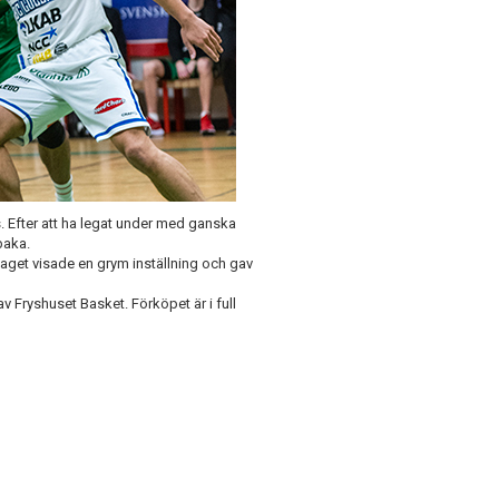
. Efter att ha legat under med ganska
baka.
Laget visade en grym inställning och gav
 Fryshuset Basket. Förköpet är i full