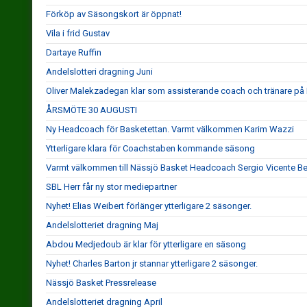
Förköp av Säsongskort är öppnat!
Vila i frid Gustav
Dartaye Ruffin
Andelslotteri dragning Juni
Oliver Malekzadegan klar som assisterande coach och tränare på
ÅRSMÖTE 30 AUGUSTI
Ny Headcoach för Basketettan. Varmt välkommen Karim Wazzi
Ytterligare klara för Coachstaben kommande säsong
Varmt välkommen till Nässjö Basket Headcoach Sergio Vicente B
SBL Herr får ny stor mediepartner
Nyhet! Elias Weibert förlänger ytterligare 2 säsonger.
Andelslotteriet dragning Maj
Abdou Medjedoub är klar för ytterligare en säsong
Nyhet! Charles Barton jr stannar ytterligare 2 säsonger.
Nässjö Basket Pressrelease
Andelslotteriet dragning April