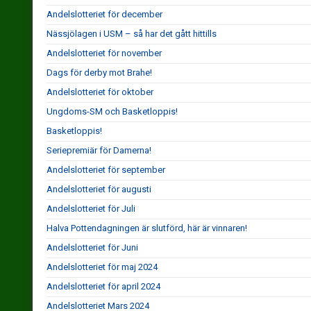
Andelslotteriet för december
Nässjölagen i USM – så har det gått hittills
Andelslotteriet för november
Dags för derby mot Brahe!
Andelslotteriet för oktober
Ungdoms-SM och Basketloppis!
Basketloppis!
Seriepremiär för Damerna!
Andelslotteriet för september
Andelslotteriet för augusti
Andelslotteriet för Juli
Halva Pottendagningen är slutförd, här är vinnaren!
Andelslotteriet för Juni
Andelslotteriet för maj 2024
Andelslotteriet för april 2024
Andelslotteriet Mars 2024