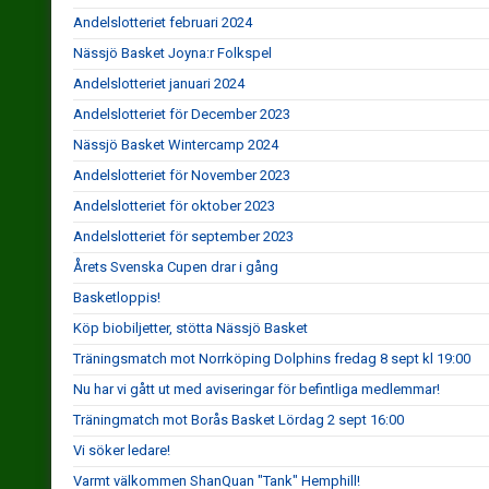
Andelslotteriet februari 2024
Nässjö Basket Joyna:r Folkspel
Andelslotteriet januari 2024
Andelslotteriet för December 2023
Nässjö Basket Wintercamp 2024
Andelslotteriet för November 2023
Andelslotteriet för oktober 2023
Andelslotteriet för september 2023
Årets Svenska Cupen drar i gång
Basketloppis!
Köp biobiljetter, stötta Nässjö Basket
Träningsmatch mot Norrköping Dolphins fredag 8 sept kl 19:00
Nu har vi gått ut med aviseringar för befintliga medlemmar!
Träningmatch mot Borås Basket Lördag 2 sept 16:00
Vi söker ledare!
Varmt välkommen ShanQuan "Tank" Hemphill!