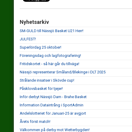
Nyhetsarkiv
SM-GULD till Nässjö Basket U21 Herr!
JULFEST!
Superlördag 25 oktober!
Föreningsdag och lagfotografering!
Fritidskortet - så här går du tillväga!
Nässjö representerar Småland/Blekinge i DLT 2025
Strålande insatser i Skövde cup!
Påsklovsbasket för tjejer!
Inför derbyt Nässjö Dam - Brahe Basket
Information Dataintrång i SportAdmin
Andelslotteriet för Januari-25 är avgjort
Årets först match!
Välkommen på derby mot Wetterbygden!