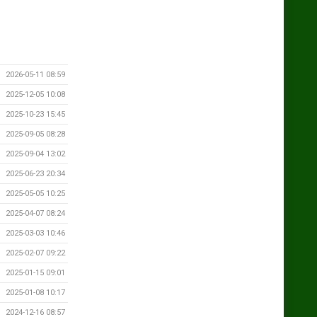
2026-05-11 08:59
2025-12-05 10:08
2025-10-23 15:45
2025-09-05 08:28
2025-09-04 13:02
2025-06-23 20:34
2025-05-05 10:25
2025-04-07 08:24
2025-03-03 10:46
2025-02-07 09:22
2025-01-15 09:01
2025-01-08 10:17
2024-12-16 08:57