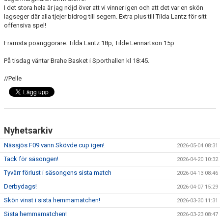
I det stora hela är jag nöjd över att vi vinner igen och att det var en skön
lagseger där alla tjejer bidrog till segern. Extra plus till Tilda Lantz för sitt
offensiva spel!
Främsta poänggörare: Tilda Lantz 18p, Tilde Lennartson 15p
På tisdag väntar Brahe Basket i Sporthallen kl 18:45.
//Pelle
Nyhetsarkiv
Nässjös F09 vann Skövde cup igen!
2026-05-04 08:31
Tack för säsongen!
2026-04-20 10:32
Tyvärr förlust i säsongens sista match
2026-04-13 08:46
Derbydags!
2026-04-07 15:29
Skön vinst i sista hemmamatchen!
2026-03-30 11:31
Sista hemmamatchen!
2026-03-23 08:47