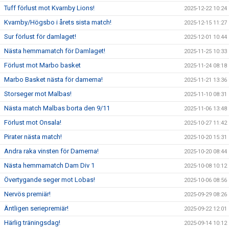
Tuff förlust mot Kvarnby Lions!
2025-12-22 10:24
Kvarnby/Högsbo i årets sista match!
2025-12-15 11:27
Sur förlust för damlaget!
2025-12-01 10:44
Nästa hemmamatch för Damlaget!
2025-11-25 10:33
Förlust mot Marbo basket
2025-11-24 08:18
Marbo Basket nästa för damerna!
2025-11-21 13:36
Storseger mot Malbas!
2025-11-10 08:31
Nästa match Malbas borta den 9/11
2025-11-06 13:48
Förlust mot Onsala!
2025-10-27 11:42
Pirater nästa match!
2025-10-20 15:31
Andra raka vinsten för Damerna!
2025-10-20 08:44
Nästa hemmamatch Dam Div 1
2025-10-08 10:12
Övertygande seger mot Lobas!
2025-10-06 08:56
Nervös premiär!
2025-09-29 08:26
Äntligen seriepremiär!
2025-09-22 12:01
Härlig träningsdag!
2025-09-14 10:12