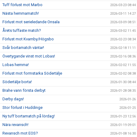
Tuff förlust mot Marbo
2026-03-23 08:44
Nästa hemmamatch!
2026-03-11 14:27
Förlust mot serieledande Onsala
2026-03-09 08:51
Årets tuffaste match?
2026-03-02 11:45
Förlust mot Kvarnby/Högsbo
2026-02-23 08:34
Svår bortamatch väntar!
2026-02-18 11:11
Övertygande vinst mot Lobas!
2026-02-16 08:36
Lobas hemma!
2026-02-02 11:55
Förlust mot formstarka Södertälje
2026-02-02 08:38
Södertälje borta!
2026-01-30 08:44
Brahe vann första derbyt
2026-01-28 08:35
Derby dags!
2026-01-26
Stor förlust i Huddinge
2026-01-25
Ny tuff bortamatch på lördag!
2026-01-23 12:56
Nära revansch!
2026-01-19 09:01
Revansch mot EOS?
2026-01-08 16:30