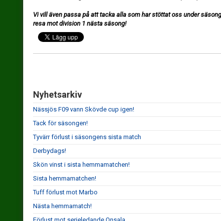
Vi vill även passa på att tacka alla som har stöttat oss under säsong
resa mot division 1 nästa säsong!
Nyhetsarkiv
Nässjös F09 vann Skövde cup igen!
Tack för säsongen!
Tyvärr förlust i säsongens sista match
Derbydags!
Skön vinst i sista hemmamatchen!
Sista hemmamatchen!
Tuff förlust mot Marbo
Nästa hemmamatch!
Förlust mot serieledande Onsala