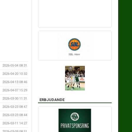
2026-05-04 08:31
2026-04-20 10:32
2026-04-13 08:46
2026-04-07 15:29
2026-03-30 11:31
ERBJUDANDE
2026-03-23 08:47
2026-03-23 08:44
2026-03-11 14:27
2026-03-09 08:51