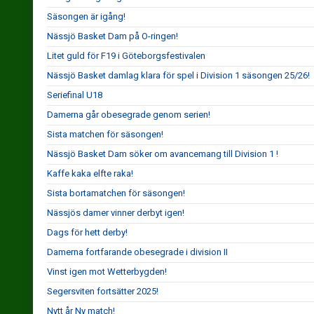
Säsongen är igång!
Nässjö Basket Dam på O-ringen!
Litet guld för F19 i Göteborgsfestivalen
Nässjö Basket damlag klara för spel i Division 1 säsongen 25/26!
Seriefinal U18
Damerna går obesegrade genom serien!
Sista matchen för säsongen!
Nässjö Basket Dam söker om avancemang till Division 1 !
Kaffe kaka elfte raka!
Sista bortamatchen för säsongen!
Nässjös damer vinner derbyt igen!
Dags för hett derby!
Damerna fortfarande obesegrade i division II
Vinst igen mot Wetterbygden!
Segersviten fortsätter 2025!
Nytt år Ny match!