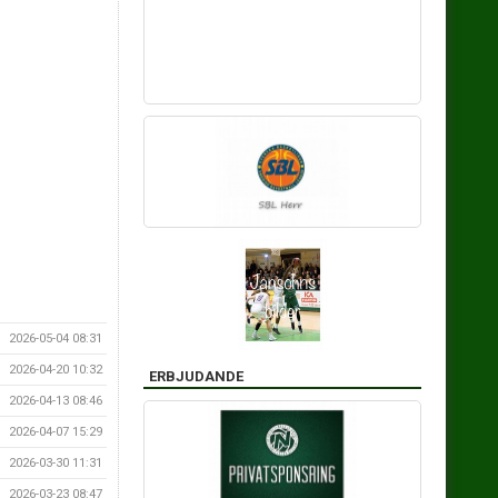
2026-05-04 08:31
2026-04-20 10:32
ERBJUDANDE
2026-04-13 08:46
2026-04-07 15:29
2026-03-30 11:31
2026-03-23 08:47