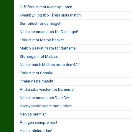
Tuff förlust mot Kvarnby Lions!
Kvarnby/Högsbo i årets sista match!
Sur förlust för damlaget!
Nästa hemmamatch för Damlaget!
Förlust mot Marbo basket
Marbo Basket nästa för damerna!
Storseger mot Malbas!
Nästa match Malbas borta den 9/11
Förlust mot Onsala!
Pirater nästa match!
Andra raka vinsten för Damerna!
Nästa hemmamatch Dam Div 1
Övertygande seger mot Lobas!
Nervös premiär!
Äntligen seriepremiär!
Härlig träningsdag!