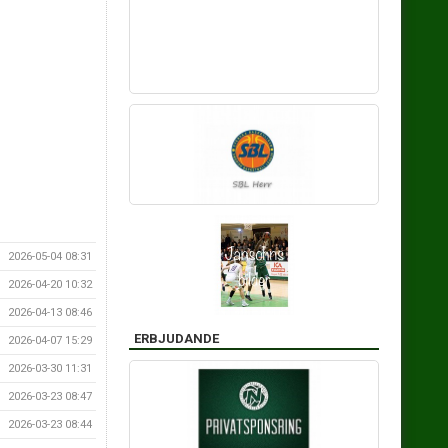
2026-05-04 08:31
2026-04-20 10:32
2026-04-13 08:46
ERBJUDANDE
2026-04-07 15:29
2026-03-30 11:31
2026-03-23 08:47
2026-03-23 08:44