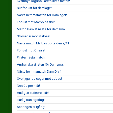
Kvarnby/Högsbo i årets sista match!
Sur förlust för damlaget!
Nästa hemmamatch för Damlaget!
Förlust mot Marbo basket
Marbo Basket nästa för damerna!
Storseger mot Malbas!
Nästa match Malbas borta den 9/11
Förlust mot Onsala!
Pirater nästa match!
Andra raka vinsten för Damerna!
Nästa hemmamatch Dam Div 1
Övertygande seger mot Lobas!
Nervös premiär!
Äntligen seriepremiär!
Härlig träningsdag!
Säsongen är igång!