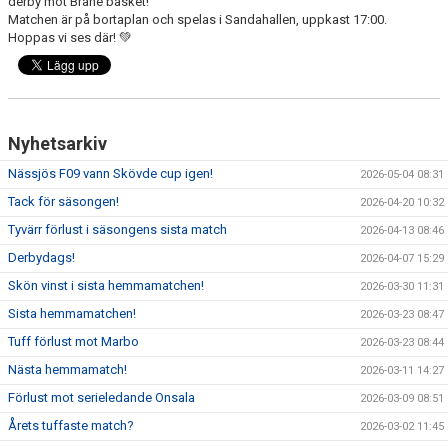
derby mot Brahe basket!
FÖRSÄLJNING
Matchen är på bortaplan och spelas i Sandahallen, uppkast 17:00.
Hoppas vi ses där! 💚
Nyhetsarkiv
Nässjös F09 vann Skövde cup igen!
2026-05-04 08:31
Tack för säsongen!
2026-04-20 10:32
Tyvärr förlust i säsongens sista match
2026-04-13 08:46
Derbydags!
2026-04-07 15:29
Skön vinst i sista hemmamatchen!
2026-03-30 11:31
Sista hemmamatchen!
2026-03-23 08:47
Tuff förlust mot Marbo
2026-03-23 08:44
Nästa hemmamatch!
2026-03-11 14:27
Förlust mot serieledande Onsala
2026-03-09 08:51
Årets tuffaste match?
2026-03-02 11:45