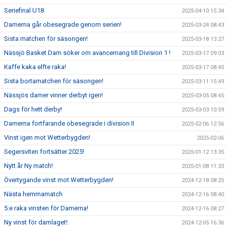
Seriefinal U18
2025-04-10 15:34
Damerna går obesegrade genom serien!
2025-03-24 08:43
Sista matchen för säsongen!
2025-03-18 13:27
Nässjö Basket Dam söker om avancemang till Division 1 !
2025-03-17 09:03
Kaffe kaka elfte raka!
2025-03-17 08:45
Sista bortamatchen för säsongen!
2025-03-11 15:49
Nässjös damer vinner derbyt igen!
2025-03-05 08:45
Dags för hett derby!
2025-03-03 10:59
Damerna fortfarande obesegrade i division II
2025-02-06 12:56
Vinst igen mot Wetterbygden!
2025-02-06
Segersviten fortsätter 2025!
2025-01-12 13:35
Nytt år Ny match!
2025-01-08 11:33
Övertygande vinst mot Wetterbygden!
2024-12-18 08:25
Nästa hemmamatch
2024-12-16 08:40
5:e raka vinsten för Damerna!
2024-12-16 08:27
Ny vinst för damlaget!
2024-12-05 16:36