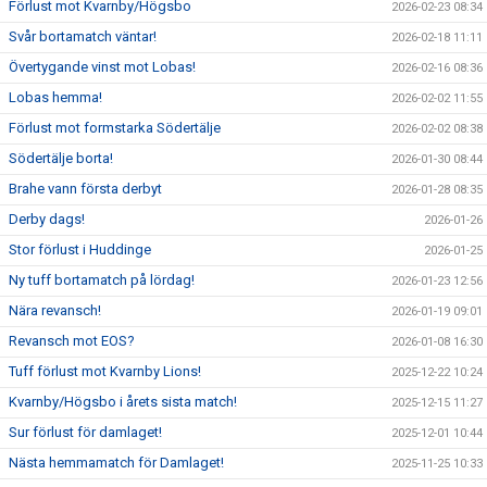
Förlust mot Kvarnby/Högsbo
2026-02-23 08:34
Svår bortamatch väntar!
2026-02-18 11:11
Övertygande vinst mot Lobas!
2026-02-16 08:36
Lobas hemma!
2026-02-02 11:55
Förlust mot formstarka Södertälje
2026-02-02 08:38
Södertälje borta!
2026-01-30 08:44
Brahe vann första derbyt
2026-01-28 08:35
Derby dags!
2026-01-26
Stor förlust i Huddinge
2026-01-25
Ny tuff bortamatch på lördag!
2026-01-23 12:56
Nära revansch!
2026-01-19 09:01
Revansch mot EOS?
2026-01-08 16:30
Tuff förlust mot Kvarnby Lions!
2025-12-22 10:24
Kvarnby/Högsbo i årets sista match!
2025-12-15 11:27
Sur förlust för damlaget!
2025-12-01 10:44
Nästa hemmamatch för Damlaget!
2025-11-25 10:33