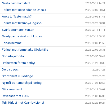
Nästa hemmamatch!
2026-03-11 14:27
Förlust mot serieledande Onsala
2026-03-09 08:51
Årets tuffaste match?
2026-03-02 11:45
Förlust mot Kvarnby/Högsbo
2026-02-23 08:34
Svår bortamatch väntar!
2026-02-18 11:11
Övertygande vinst mot Lobas!
2026-02-16 08:36
Lobas hemma!
2026-02-02 11:55
Förlust mot formstarka Södertälje
2026-02-02 08:38
Södertälje borta!
2026-01-30 08:44
Brahe vann första derbyt
2026-01-28 08:35
Derby dags!
2026-01-26
Stor förlust i Huddinge
2026-01-25
Ny tuff bortamatch på lördag!
2026-01-23 12:56
Nära revansch!
2026-01-19 09:01
Revansch mot EOS?
2026-01-08 16:30
Tuff förlust mot Kvarnby Lions!
2025-12-22 10:24