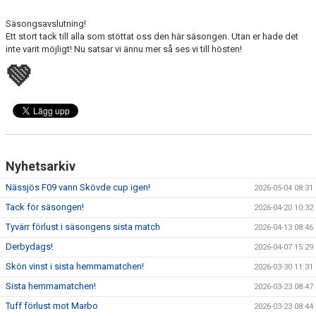
FÖRSÄLJNING
Säsongsavslutning!
Ett stort tack till alla som stöttat oss den här säsongen. Utan er hade det
inte varit möjligt! Nu satsar vi ännu mer så ses vi till hösten!
💚
Nyhetsarkiv
Nässjös F09 vann Skövde cup igen!
2026-05-04 08:31
Tack för säsongen!
2026-04-20 10:32
Tyvärr förlust i säsongens sista match
2026-04-13 08:46
Derbydags!
2026-04-07 15:29
Skön vinst i sista hemmamatchen!
2026-03-30 11:31
Sista hemmamatchen!
2026-03-23 08:47
Tuff förlust mot Marbo
2026-03-23 08:44